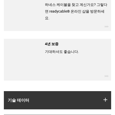
하네스 케이블을 찾고 계신가요? 그렇다
면 readycable® 온라인 샵을 방문하세
요.
igu
4년 보증
기대하셔도 좋습니다.
igu
igus
기술 데이터