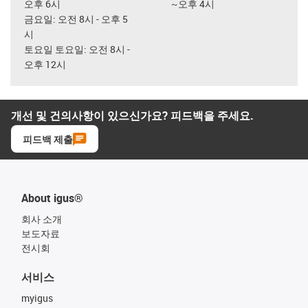
오후 6시
~오후 4시
금요일: 오전 8시 - 오후 5
시
토요일 토요일: 오전 8시 -
오후 12시
개선 및 건의사항이 있으신가요? 피드백을 주세요.
피드백 제출
About igus®
회사 소개
보도자료
전시회
서비스
myigus