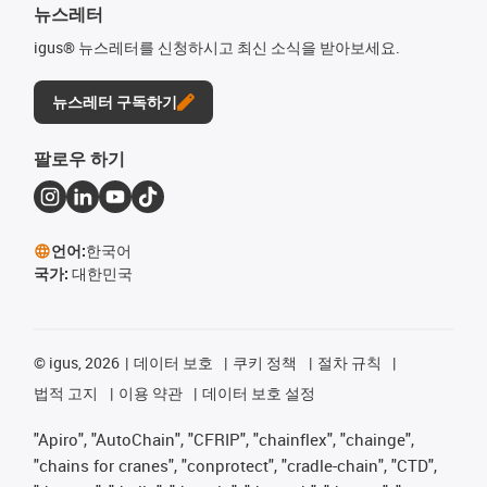
뉴스레터
igus® 뉴스레터를 신청하시고 최신 소식을 받아보세요.
뉴스레터 구독하기
팔로우 하기
언어:
한국어
국가:
대한민국
©
igus, 2026
데이터 보호
쿠키 정책
절차 규칙
법적 고지
이용 약관
데이터 보호 설정
"Apiro", "AutoChain", "CFRIP", "chainflex", "chainge",
"chains for cranes", "conprotect", "cradle-chain", "CTD",