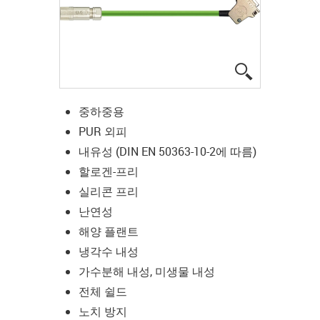
igus-icon-lup
중하중용
PUR 외피
내유성 (DIN EN 50363-10-2에 따름)
할로겐-프리
실리콘 프리
난연성
해양 플랜트
냉각수 내성
가수분해 내성, 미생물 내성
전체 쉴드
노치 방지