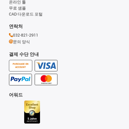
온라인 툴
무료 샘플
CAD 다운로드 포털
연락처
032-821-2911
문의 양식
결제 수단 안내
PURCHASE ON
ACCOUNT
어워드