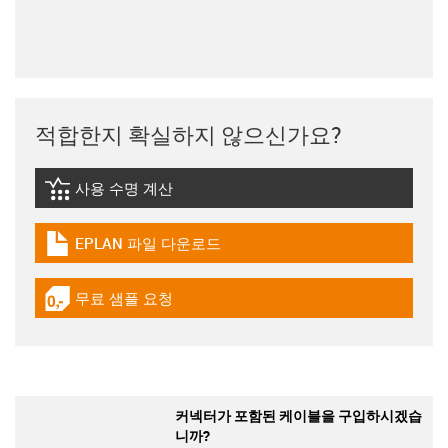
적합한지 확실하지 않으신가요?
사용 수명 계산
igus-icon-lebensdauerrechner
EPLAN 파일 다운로드
igus-icon-download-plan
무료 샘플 요청
igus-icon-gratismuster
커넥터가 포함된 케이블을 구입하시겠습
니까?