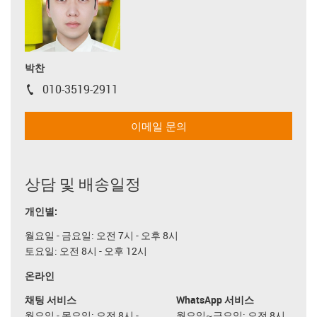
박찬
010-3519-2911
igus-icon-phone
이메일 문의
상담 및 배송일정
개인별:
월요일 - 금요일: 오전 7시 - 오후 8시
토요일: 오전 8시 - 오후 12시
온라인
채팅 서비스
WhatsApp 서비스
월요일 - 목요일: 오전 8시 -
월요일~금요일: 오전 8시