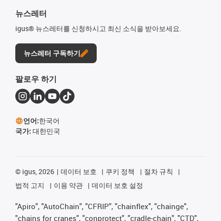
뉴스레터
igus® 뉴스레터를 신청하시고 최신 소식을 받아보세요.
뉴스레터 구독하기
팔로우 하기
언어:
한국어
국가:
대한민국
©
igus, 2026
데이터 보호
쿠키 정책
절차 규칙
법적 고지
이용 약관
데이터 보호 설정
"Apiro", "AutoChain", "CFRIP", "chainflex", "chainge",
"chains for cranes", "conprotect", "cradle-chain", "CTD",