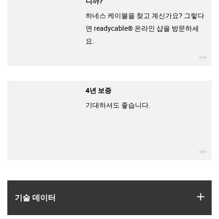
니까?
하네스 케이블을 찾고 계신가요? 그렇다
면 readycable® 온라인 샵을 방문하세
요.
igu
4년 보증
기대하셔도 좋습니다.
igu
igus
기술 데이터