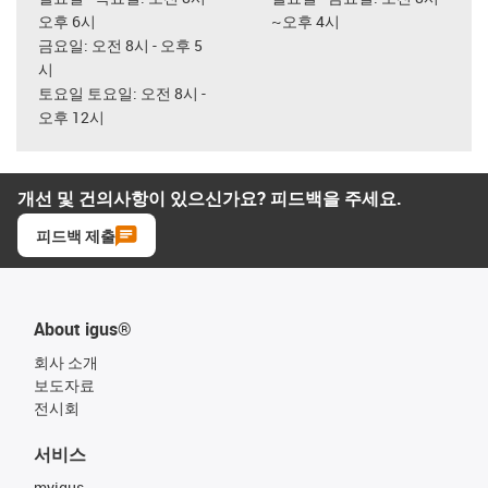
오후 6시
~오후 4시
금요일: 오전 8시 - 오후 5
시
토요일 토요일: 오전 8시 -
오후 12시
개선 및 건의사항이 있으신가요? 피드백을 주세요.
피드백 제출
About igus®
회사 소개
보도자료
전시회
서비스
myigus