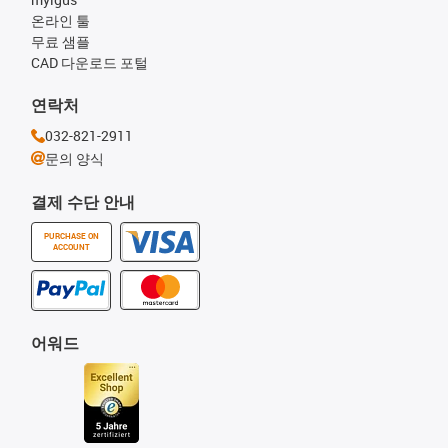
온라인 툴
무료 샘플
CAD 다운로드 포털
연락처
032-821-2911
문의 양식
결제 수단 안내
PURCHASE ON
ACCOUNT
어워드