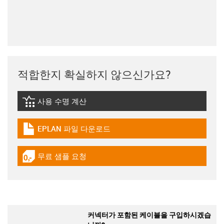
적합한지 확실하지 않으신가요?
사용 수명 계산
igus-icon-lebensdauerrechner
EPLAN 파일 다운로드
igus-icon-download-plan
무료 샘플 요청
igus-icon-gratismuster
커넥터가 포함된 케이블을 구입하시겠습