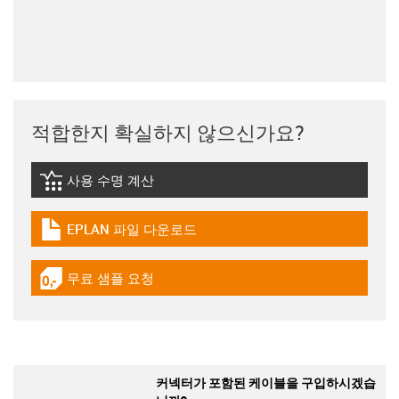
적합한지 확실하지 않으신가요?
사용 수명 계산
igus-icon-lebensdauerrechner
EPLAN 파일 다운로드
igus-icon-download-plan
무료 샘플 요청
igus-icon-gratismuster
커넥터가 포함된 케이블을 구입하시겠습