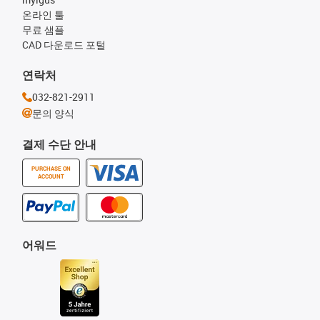
온라인 툴
무료 샘플
CAD 다운로드 포털
연락처
032-821-2911
문의 양식
결제 수단 안내
PURCHASE ON
ACCOUNT
어워드