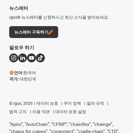
뉴스레터
igus® 뉴스레터를 신청하시고 최신 소식을 받아보세요.
뉴스레터 구독하기
팔로우 하기
언어:
한국어
국가:
대한민국
©
igus, 2026
데이터 보호
쿠키 정책
절차 규칙
법적 고지
이용 약관
데이터 보호 설정
"Apiro", "AutoChain", "CFRIP", "chainflex", "chainge",
"chains for cranes", "conprotect", "cradle-chain", "CTD",