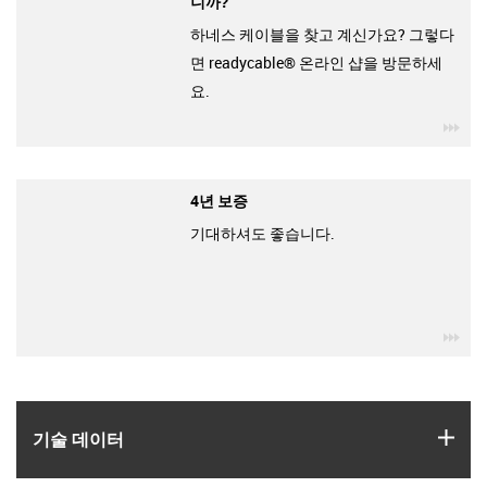
니까?
하네스 케이블을 찾고 계신가요? 그렇다
면 readycable® 온라인 샵을 방문하세
요.
igu
4년 보증
기대하셔도 좋습니다.
igu
igus
기술 데이터