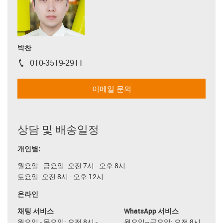
박찬
010-3519-2911
igus-icon-phone
이메일 문의
상담 및 배송일정
개인별:
월요일 - 금요일: 오전 7시 - 오후 8시
토요일: 오전 8시 - 오후 12시
온라인
채팅 서비스
WhatsApp 서비스
월요일 - 목요일: 오전 8시 -
월요일~금요일: 오전 8시