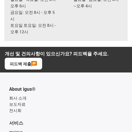
오후 6시
~오후 4시
금요일: 오전 8시 - 오후 5
시
토요일 토요일: 오전 8시 -
오후 12시
개선 및 건의사항이 있으신가요? 피드백을 주세요.
피드백 제출
About igus®
회사 소개
보도자료
전시회
서비스
myigus