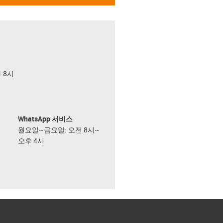
후 8시
WhatsApp 서비스
월요일~금요일: 오전 8시~
오후 4시