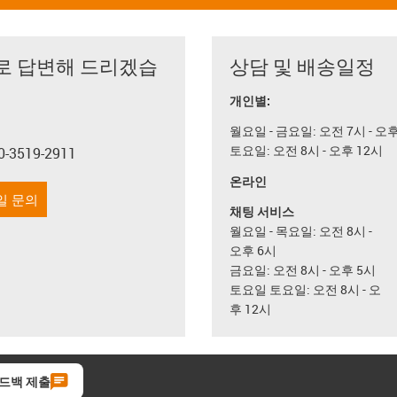
로 답변해 드리겠습
상담 및 배송일정
개인별:
월요일 - 금요일: 오전 7시 - 오
토요일: 오전 8시 - 오후 12시
0-3519-2911
con-phone
온라인
일 문의
채팅 서비스
월요일 - 목요일: 오전 8시 -
오후 6시
금요일: 오전 8시 - 오후 5시
토요일 토요일: 오전 8시 - 오
후 12시
드백 제출