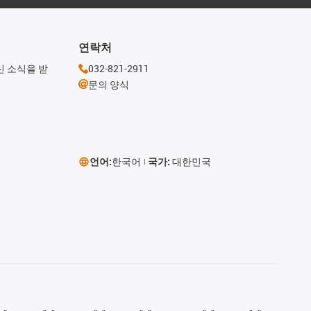
연락처
신 소식을 받
032-821-2911
문의 양식
언어:
한국어
국가:
대한민국