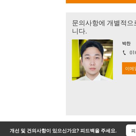
문의사항에 개별적으
니다.
박찬
01
igus-i
이메
개선 및 건의사항이 있으신가요? 피드백을 주세요.
피