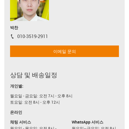
박찬
010-3519-2911
igus-icon-phone
이메일 문의
상담 및 배송일정
개인별:
월요일 - 금요일: 오전 7시 - 오후 8시
토요일: 오전 8시 - 오후 12시
온라인
채팅 서비스
WhatsApp 서비스
월요일 - 목요일: 오전 8시 -
월요일~금요일: 오전 8시