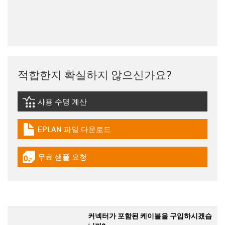
적합한지 확실하지 않으신가요?
사용 수명 계산
igus-icon-lebensdauerrechner
EPLAN 파일 다운로드
igus-icon-download-plan
무료 샘플 요청
igus-icon-gratismuster
커넥터가 포함된 케이블을 구입하시겠습