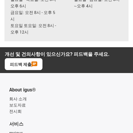
오후 6시
~오후 4시
금요일: 오전 8시 - 오후 5
시
토요일 토요일: 오전 8시 -
오후 12시
개선 및 건의사항이 있으신가요? 피드백을 주세요.
피드백 제출
About igus®
회사 소개
보도자료
전시회
서비스
myigus