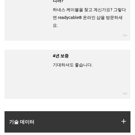
니까?
하네스 케이블을 찾고 계신가요? 그렇다
면 readycable® 온라인 샵을 방문하세
요.
igu
4년 보증
기대하셔도 좋습니다.
igu
igus
기술 데이터