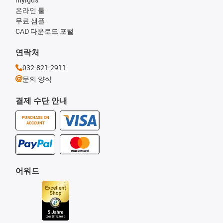
온라인 툴
무료 샘플
CAD 다운로드 포털
연락처
032-821-2911
문의 양식
결제 수단 안내
PURCHASE ON
ACCOUNT
어워드