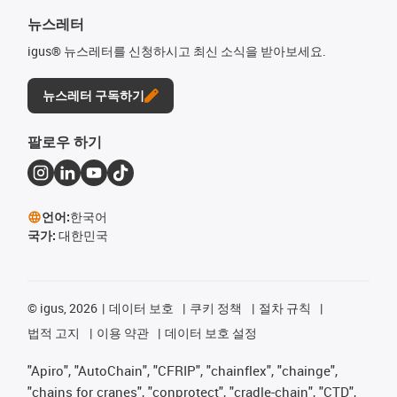
뉴스레터
igus® 뉴스레터를 신청하시고 최신 소식을 받아보세요.
뉴스레터 구독하기
팔로우 하기
언어:
한국어
국가:
대한민국
©
igus, 2026
데이터 보호
쿠키 정책
절차 규칙
법적 고지
이용 약관
데이터 보호 설정
"Apiro", "AutoChain", "CFRIP", "chainflex", "chainge",
"chains for cranes", "conprotect", "cradle-chain", "CTD",