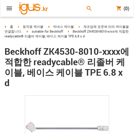
(0)
igus-icon-arrow-right
igus-icon-arrow-right
igus-icon-arrow-right
igus-icon-arrow-right
홈
동작용 케이블
하네스 케이블
제조업체 표준에 따라 케이블을
igus-icon-arrow-right
igus-icon-arrow-right
연결합니다.
suitable for Beckhoff
Beckhoff ZK4530-8010-xxxx에 적합한
readycable® 리졸버 케이블, 베이스 케이블 TPE 6.8 x d
Beckhoff ZK4530-8010-xxxx에
적합한 readycable® 리졸버 케
이블, 베이스 케이블 TPE 6.8 x
d