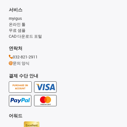
서비스
myigus
온라인 툴
무료 샘플
CAD 다운로드 포털
연락처
032-821-2911
문의 양식
결제 수단 안내
PURCHASE ON
ACCOUNT
어워드