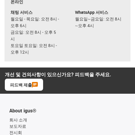
온라인
채팅 서비스
WhatsApp 서비스
월요일 - 목요일: 오전 8시 -
월요일~금요일: 오전 8시
오후 6시
~오후 4시
금요일: 오전 8시 - 오후 5
시
토요일 토요일: 오전 8시 -
오후 12시
개선 및 건의사항이 있으신가요? 피드백을 주세요.
피드백 제출
About igus®
회사 소개
보도자료
전시회