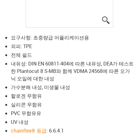
igus-icon-lup
요구사항: 초중량급 어플리케이션용
외피: TPE
전체 쉴드
내유성: DIN EN 60811-404에 따른 내유성, DEA가 테스트
한 Plantocut 8 S-MB와 함께 VDMA 24568에 따른 오가
닉 오일에 대한 내성
가수분해 내성, 미생물 내성
할로겐 무함유
실리콘 무함유
PVC 무함유유
UV 내성
chainflex® 등급
: 6.6.4.1