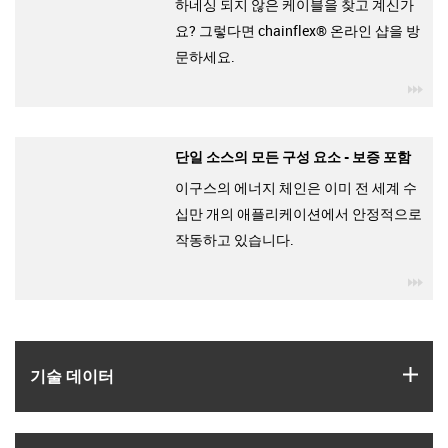
하네싱 되지 않은 케이블을 찾고 계신가
요? 그렇다면 chainflex® 온라인 샵을 방
문하세요.
igu
단일 소스의 모든 구성 요소 - 보증 포함
이구스의 에너지 체인은 이미 전 세계 수
십만 개의 애플리케이션에서 안정적으로
작동하고 있습니다.
igu
igus
기술 데이터