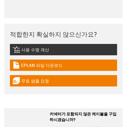
적합한지 확실하지 않으신가요?
사용 수명 계산
igus-icon-lebensdauerrechner
EPLAN 파일 다운로드
igus-icon-download-plan
무료 샘플 요청
igus-icon-gratismuster
커넥터가 포함되지 않은 케이블을 구입
하시겠습니까?