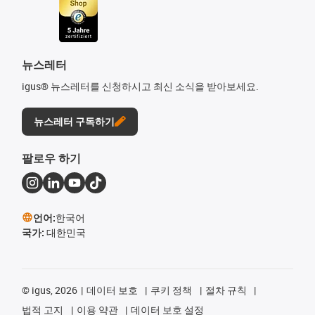
뉴스레터
igus® 뉴스레터를 신청하시고 최신 소식을 받아보세요.
뉴스레터 구독하기
팔로우 하기
언어:
한국어
국가:
대한민국
©
igus, 2026
데이터 보호
쿠키 정책
절차 규칙
법적 고지
이용 약관
데이터 보호 설정