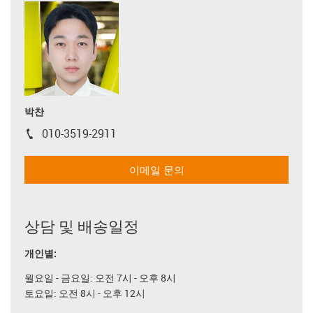
박찬
010-3519-2911
igus-icon-phone
이메일 문의
상담 및 배송일정
개인별:
월요일 - 금요일: 오전 7시 - 오후 8시
토요일: 오전 8시 - 오후 12시