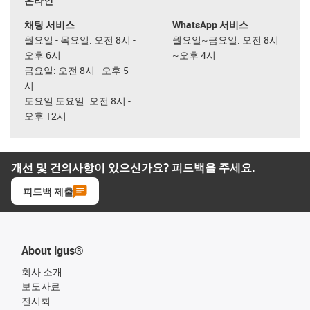
온라인
채팅 서비스
WhatsApp 서비스
월요일 - 목요일: 오전 8시 -
월요일~금요일: 오전 8시
오후 6시
~오후 4시
금요일: 오전 8시 - 오후 5
시
토요일 토요일: 오전 8시 -
오후 12시
개선 및 건의사항이 있으신가요? 피드백을 주세요.
피드백 제출
About igus®
회사 소개
보도자료
전시회