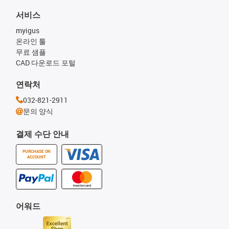
서비스
myigus
온라인 툴
무료 샘플
CAD 다운로드 포털
연락처
032-821-2911
문의 양식
결제 수단 안내
PURCHASE ON
ACCOUNT
어워드