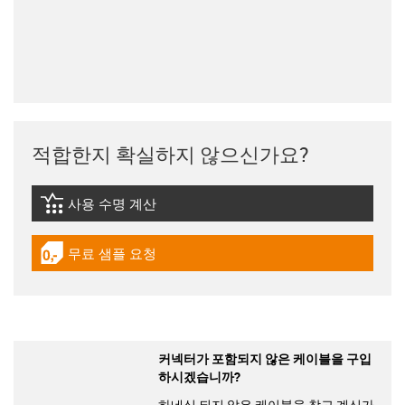
적합한지 확실하지 않으신가요?
사용 수명 계산
igus-icon-lebensdauerrechner
무료 샘플 요청
igus-icon-gratismuster
커넥터가 포함되지 않은 케이블을 구입
하시겠습니까?
하네싱 되지 않은 케이블을 찾고 계신가