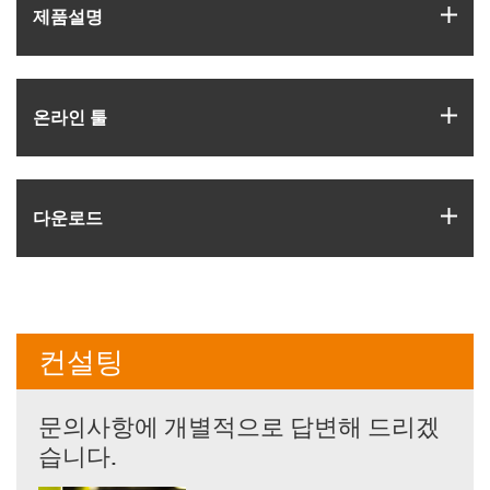
igus
제품­설명
igus
온라인 툴
igus
다운로드
컨설팅
문의사항에 개별적으로 답변해 드리겠
습니다.