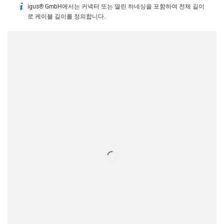
igus® GmbH에서는 커넥터 또는 열린 하네싱을 포함하여 전체 길이
igus-icon-info
로 케이블 길이를 정의합니다.