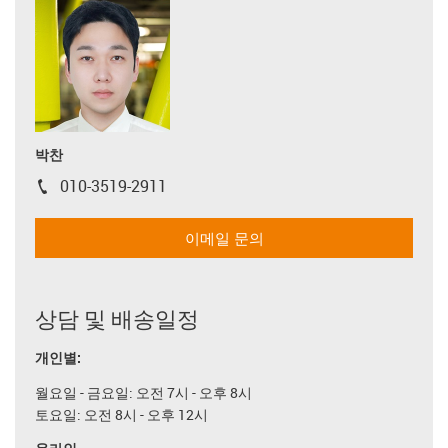
박찬
010-3519-2911
igus-icon-phone
이메일 문의
상담 및 배송일정
개인별:
월요일 - 금요일: 오전 7시 - 오후 8시
토요일: 오전 8시 - 오후 12시