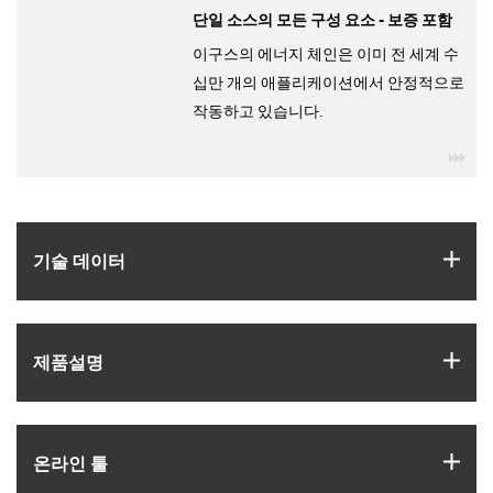
단일 소스의 모든 구성 요소 - 보증 포함
이구스의 에너지 체인은 이미 전 세계 수
십만 개의 애플리케이션에서 안정적으로
작동하고 있습니다.
igu
igus
기술 데이터
igus
제품­설명
igus
온라인 툴