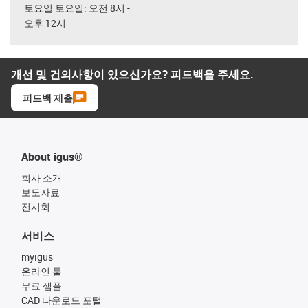
토요일 토요일: 오전 8시 -
오후 12시
개선 및 건의사항이 있으신가요? 피드백을 주세요.
피드백 제출
About igus®
회사 소개
보도자료
전시회
서비스
myigus
온라인 툴
무료 샘플
CAD 다운로드 포털