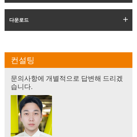
igus
다운로드
컨설팅
문의사항에 개별적으로 답변해 드리겠
습니다.