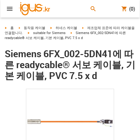
(0)
igus-icon-arrow-right
igus-icon-arrow-right
igus-icon-arrow-right
igus-icon-arrow-right
홈
동작용 케이블
하네스 케이블
제조업체 표준에 따라 케이블을
igus-icon-arrow-right
igus-icon-arrow-right
연결합니다.
suitable for Siemens
Siemens 6FX_002-5DN41에 따른
readycable® 서보 케이블, 기본 케이블, PVC 7.5 x d
Siemens 6FX_002-5DN41에 따
른 readycable® 서보 케이블, 기
본 케이블, PVC 7.5 x d