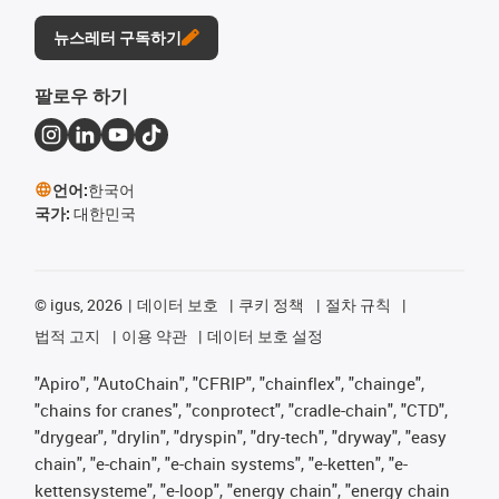
뉴스레터 구독하기
팔로우 하기
언어:
한국어
국가:
대한민국
©
igus, 2026
데이터 보호
쿠키 정책
절차 규칙
법적 고지
이용 약관
데이터 보호 설정
"Apiro", "AutoChain", "CFRIP", "chainflex", "chainge",
"chains for cranes", "conprotect", "cradle-chain", "CTD",
"drygear", "drylin", "dryspin", "dry-tech", "dryway", "easy
chain", "e-chain", "e-chain systems", "e-ketten", "e-
kettensysteme", "e-loop", "energy chain", "energy chain