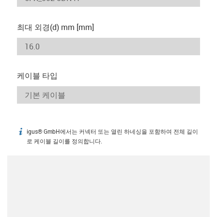
최대 외경(d) mm [mm]
케이블 타입
igus® GmbH에서는 커넥터 또는 열린 하네싱을 포함하여 전체 길이
igus-icon-info
로 케이블 길이를 정의합니다.