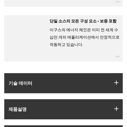
igu
단일 소스의 모든 구성 요소 - 보증 포함
이구스의 에너지 체인은 이미 전 세계 수
십만 개의 애플리케이션에서 안정적으로
작동하고 있습니다.
igu
igus
기술 데이터
igus
제품­설명