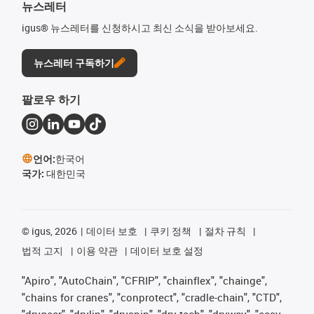
뉴스레터
igus® 뉴스레터를 신청하시고 최신 소식을 받아보세요.
뉴스레터 구독하기
팔로우 하기
언어:
한국어
국가:
대한민국
©
igus, 2026
데이터 보호
쿠키 정책
절차 규칙
법적 고지
이용 약관
데이터 보호 설정
"Apiro", "AutoChain", "CFRIP", "chainflex", "chainge",
"chains for cranes", "conprotect", "cradle-chain", "CTD",
"drygear", "drylin", "dryspin", "dry-tech", "dryway", "easy