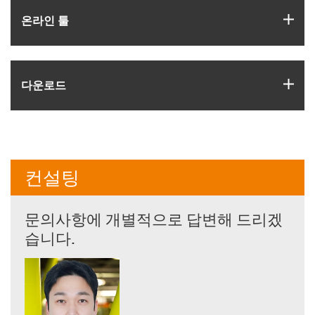
igus
온라인 툴
igus
다운로드
컨설팅
문의사항에 개별적으로 답변해 드리겠
습니다.