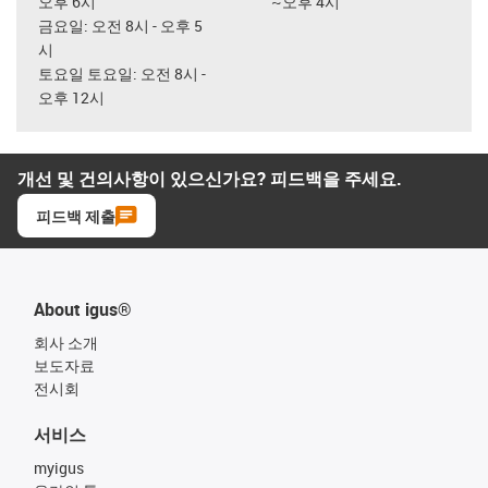
오후 6시
~오후 4시
금요일: 오전 8시 - 오후 5
시
토요일 토요일: 오전 8시 -
오후 12시
개선 및 건의사항이 있으신가요? 피드백을 주세요.
피드백 제출
About igus®
회사 소개
보도자료
전시회
서비스
myigus