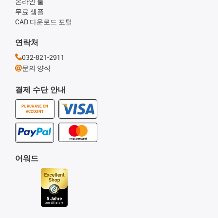
온라인 툴
무료 샘플
CAD 다운로드 포털
연락처
032-821-2911
문의 양식
결제 수단 안내
PURCHASE ON
ACCOUNT
어워드