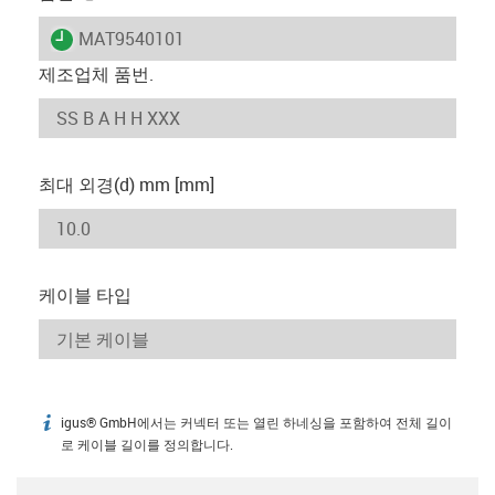
igus-icon-lieferzeit
MAT9540101
제조업체 품번.
최대 외경(d) mm [mm]
케이블 타입
igus® GmbH에서는 커넥터 또는 열린 하네싱을 포함하여 전체 길이
igus-icon-info
로 케이블 길이를 정의합니다.