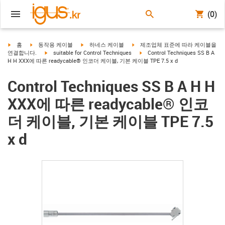
(0)
igus-icon-arrow-right
igus-icon-arrow-right
igus-icon-arrow-right
igus-icon-arrow-right
홈
동작용 케이블
하네스 케이블
제조업체 표준에 따라 케이블을
igus-icon-arrow-right
igus-icon-arrow-right
연결합니다.
suitable for Control Techniques
Control Techniques SS B A
H H XXX에 따른 readycable® 인코더 케이블, 기본 케이블 TPE 7.5 x d
Control Techniques SS B A H H
XXX에 따른 readycable® 인코
더 케이블, 기본 케이블 TPE 7.5
x d