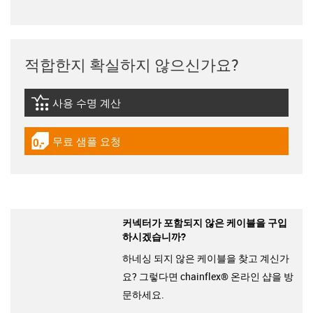
적합한지 확실하지 않으신가요?
사용 수명 계산
igus-icon-lebensdauerrechner
무료 샘플 요청
igus-icon-gratismuster
커넥터가 포함되지 않은 케이블을 구입
하시겠습니까?
하네싱 되지 않은 케이블을 찾고 계신가
요? 그렇다면 chainflex® 온라인 샵을 방
문하세요.