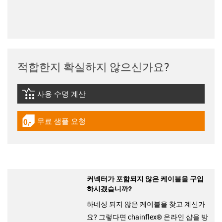
적합한지 확실하지 않으신가요?
사용 수명 계산
igus-icon-lebensdauerrechner
무료 샘플 요청
igus-icon-gratismuster
커넥터가 포함되지 않은 케이블을 구입
하시겠습니까?
하네싱 되지 않은 케이블을 찾고 계신가
요? 그렇다면 chainflex® 온라인 샵을 방