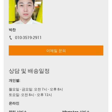
박찬
010-3519-2911
igus-icon-phone
이메일 문의
상담 및 배송일정
개인별:
월요일 - 금요일: 오전 7시 - 오후 8시
토요일: 오전 8시 - 오후 12시
온라인
채팅 서비스
WhatsApp 서비스