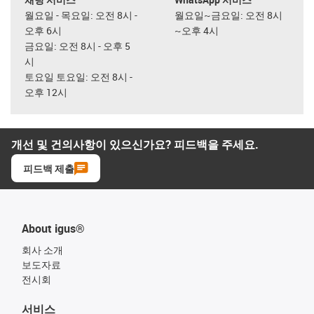
월요일 - 목요일: 오전 8시 -
월요일~금요일: 오전 8시
오후 6시
~오후 4시
금요일: 오전 8시 - 오후 5
시
토요일 토요일: 오전 8시 -
오후 12시
개선 및 건의사항이 있으신가요? 피드백을 주세요.
피드백 제출
About igus®
회사 소개
보도자료
전시회
서비스