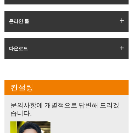
igus
온라인 툴
igus
다운로드
컨설팅
문의사항에 개별적으로 답변해 드리겠
습니다.