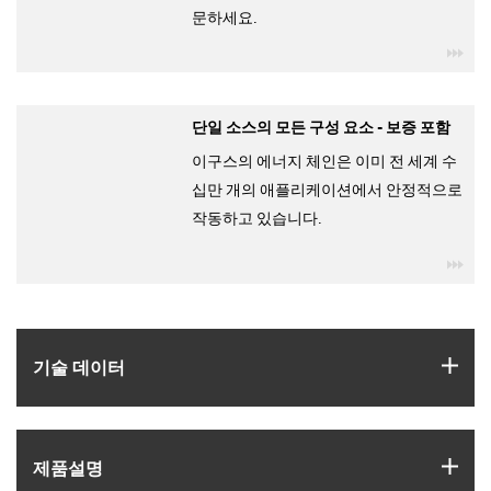
문하세요.
igu
단일 소스의 모든 구성 요소 - 보증 포함
이구스의 에너지 체인은 이미 전 세계 수
십만 개의 애플리케이션에서 안정적으로
작동하고 있습니다.
igu
igus
기술 데이터
igus
제품­설명