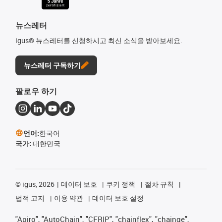
뉴스레터
igus® 뉴스레터를 신청하시고 최신 소식을 받아보세요.
뉴스레터 구독하기
팔로우 하기
언어:
한국어
국가:
대한민국
©
igus, 2026
데이터 보호
쿠키 정책
절차 규칙
법적 고지
이용 약관
데이터 보호 설정
"Apiro", "AutoChain", "CFRIP", "chainflex", "chainge",