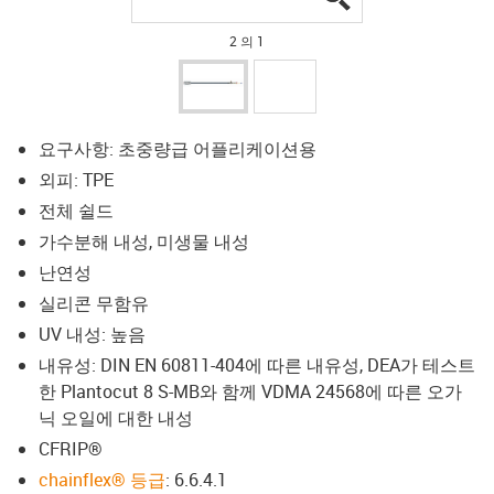
2 의 1
요구사항: 초중량급 어플리케이션용
외피: TPE
전체 쉴드
가수분해 내성, 미생물 내성
난연성
실리콘 무함유
UV 내성: 높음
내유성: DIN EN 60811-404에 따른 내유성, DEA가 테스트
한 Plantocut 8 S-MB와 함께 VDMA 24568에 따른 오가
닉 오일에 대한 내성
CFRIP®
chainflex® 등급
: 6.6.4.1