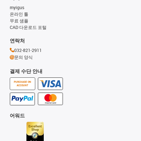
myigus
온라인 툴
무료 샘플
CAD 다운로드 포털
연락처
032-821-2911
문의 양식
결제 수단 안내
PURCHASE ON
ACCOUNT
어워드