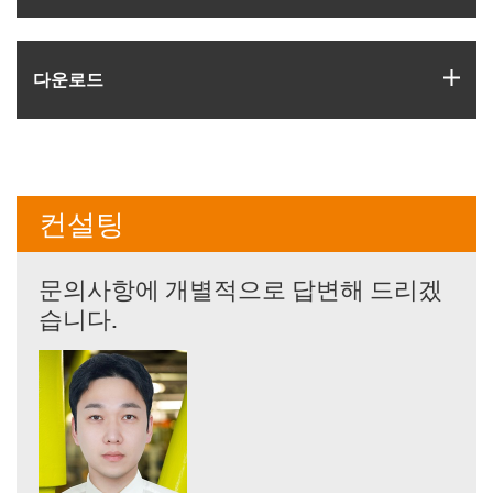
igus
다운로드
컨설팅
문의사항에 개별적으로 답변해 드리겠
습니다.