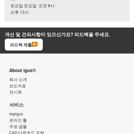
토요일 토요일: 오전 8시 -
오후 12시
개선 및 건의사항이 있으신가요? 피드백을 주세요.
피드백 제출
About igus®
회사 소개
보도자료
전시회
서비스
myigus
온라인 툴
무료 샘플
CAD 다운로드 포털