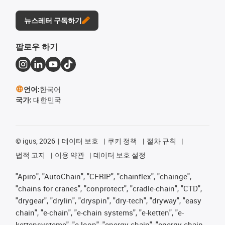
뉴스레터 구독하기
팔로우 하기
언어:
한국어
국가:
대한민국
©
igus, 2026
데이터 보호
쿠키 정책
절차 규칙
법적 고지
이용 약관
데이터 보호 설정
"Apiro", "AutoChain", "CFRIP", "chainflex", "chainge",
"chains for cranes", "conprotect", "cradle-chain", "CTD",
"drygear", "drylin", "dryspin", "dry-tech", "dryway", "easy
chain", "e-chain", "e-chain systems", "e-ketten", "e-
kettensysteme", "e-loop", "energy chain", "energy chain