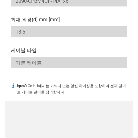
최대 외경(d) mm [mm]
케이블 타입
igus® GmbH에서는 커넥터 또는 열린 하네싱을 포함하여 전체 길이
igus-icon-info
로 케이블 길이를 정의합니다.