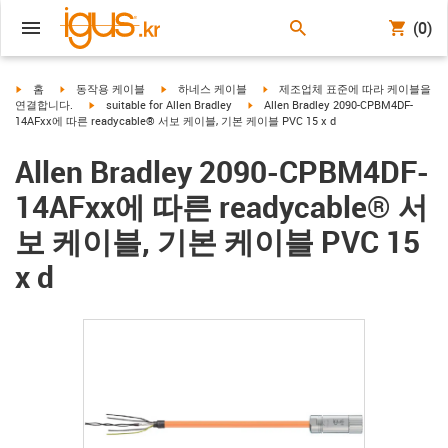
(0)
igus-icon-arrow-right
igus-icon-arrow-right
igus-icon-arrow-right
igus-icon-arrow-right
홈
동작용 케이블
하네스 케이블
제조업체 표준에 따라 케이블을
igus-icon-arrow-right
igus-icon-arrow-right
연결합니다.
suitable for Allen Bradley
Allen Bradley 2090-CPBM4DF-
14AFxx에 따른 readycable® 서보 케이블, 기본 케이블 PVC 15 x d
Allen Bradley 2090-CPBM4DF-
14AFxx에 따른 readycable® 서
보 케이블, 기본 케이블 PVC 15
x d