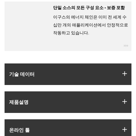
단일 소스의 모든 구성 요소 - 보증 포함
이구스의 에너지 체인은 이미 전 세계 수
십만 개의 애플리케이션에서 안정적으로
작동하고 있습니다.
igu
igus
기술 데이터
igus
제품­설명
igus
온라인 툴