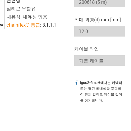
난연성
실리콘 무함유
내유성: 내유성 없음
최대 외경(d) mm [mm]
igus-icon-lupe
chainflex® 등급
: 3.1.1.1
케이블 타입
igus® GmbH에서는 커넥터
igus-icon-info
또는 열린 하네싱을 포함하
여 전체 길이로 케이블 길이
를 정의합니다.