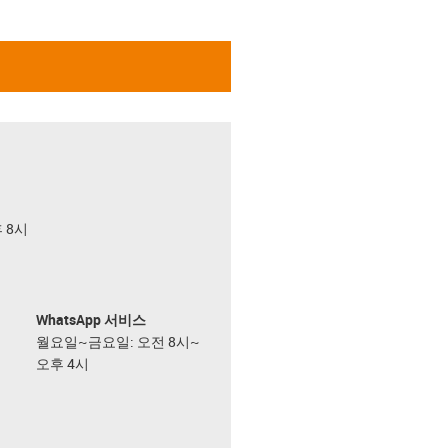
후 8시
WhatsApp 서비스
월요일~금요일: 오전 8시~
오후 4시