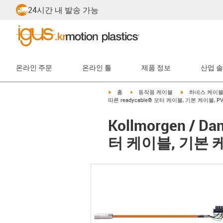
24시간 내 발송 가능
온라인 주문
온라인 툴
제품 정보
산업 
igus-icon-arrow-right
igus-icon-arrow-right
igus-icon-arrow-
홈
동작용 케이블
하네스 케이
따른 readycable® 모터 케이블, 기본 케이블, PVC
Kollmorgen / D
터 케이블, 기본 케이