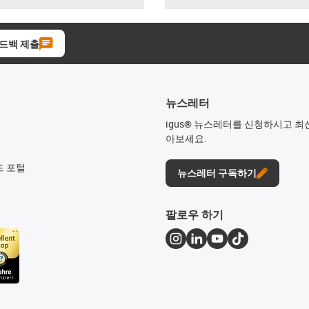
드백 제출
뉴스레터
igus® 뉴스레터를 신청하시고 최
아보세요.
드 포털
뉴스레터 구독하기
팔로우 하기