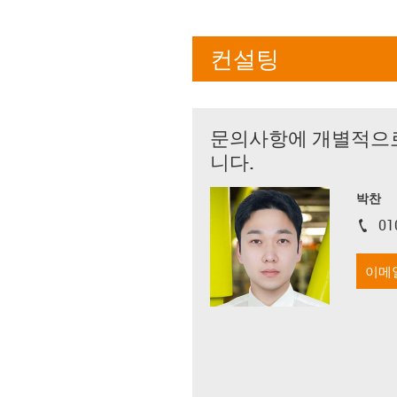
컨설팅
문의사항에 개별적으
니다.
박찬
01
igus-i
이메