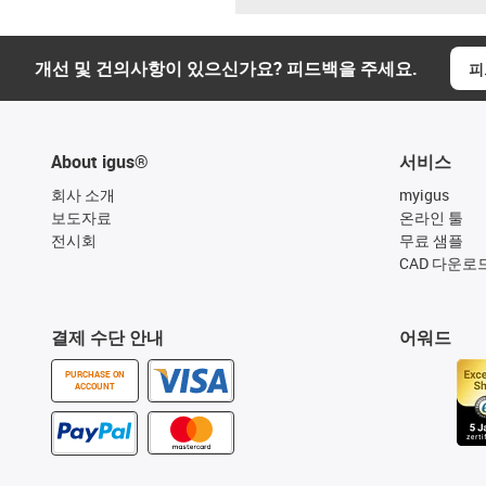
개선 및 건의사항이 있으신가요? 피드백을 주세요.
피
About igus®
서비스
회사 소개
myigus
보도자료
온라인 툴
전시회
무료 샘플
CAD 다운로
결제 수단 안내
어워드
PURCHASE ON
ACCOUNT