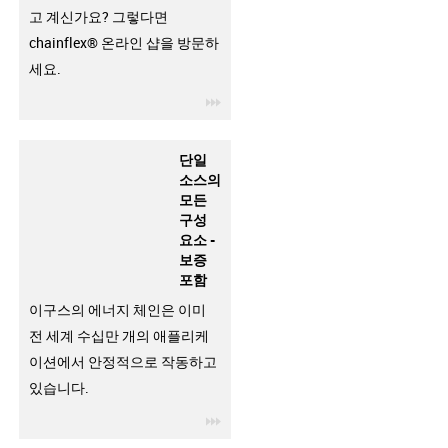
고 계신가요? 그렇다면
chainflex® 온라인 샵을 방문하
세요.
igus-icon-3arrow
단일
소스의
모든
구성
요소 -
보증
포함
이구스의 에너지 체인은 이미
전 세계 수십만 개의 애플리케
이션에서 안정적으로 작동하고
있습니다.
igus-icon-3arrow