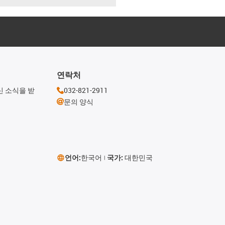
연락처
신 소식을 받
032-821-2911
문의 양식
언어:
한국어
국가:
대한민국