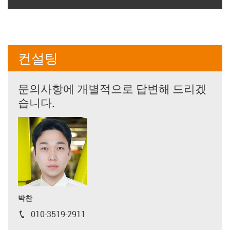
컨설팅
문의사항에 개별적으로 답변해 드리겠
습니다.
박찬
010-3519-2911
igus-icon-phone