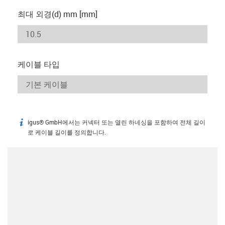
최대 외경(d) mm [mm]
케이블 타입
igus® GmbH에서는 커넥터 또는 열린 하네싱을 포함하여 전체 길이
igus-icon-info
로 케이블 길이를 정의합니다.