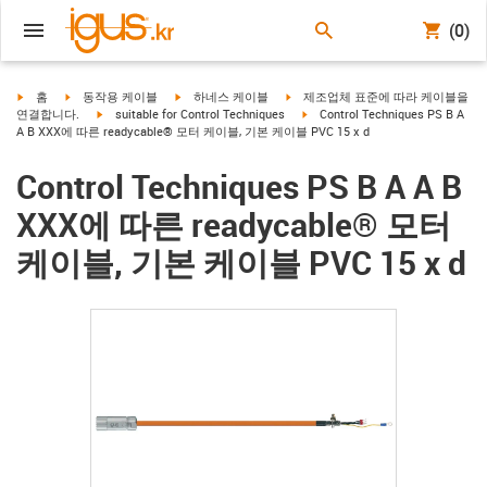
(0)
igus-icon-arrow-right
igus-icon-arrow-right
igus-icon-arrow-right
igus-icon-arrow-right
홈
동작용 케이블
하네스 케이블
제조업체 표준에 따라 케이블을
igus-icon-arrow-right
igus-icon-arrow-right
연결합니다.
suitable for Control Techniques
Control Techniques PS B A
A B XXX에 따른 readycable® 모터 케이블, 기본 케이블 PVC 15 x d
Control Techniques PS B A A B
XXX에 따른 readycable® 모터
케이블, 기본 케이블 PVC 15 x d