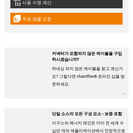
사용 수명 계산
igus-icon-lebensdauerrechner
무료 샘플 요청
igus-icon-gratismuster
커넥터가 포함되지 않은 케이블을 구입
하시겠습니까?
하네싱 되지 않은 케이블을 찾고 계신가
요? 그렇다면 chainflex® 온라인 샵을 방
문하세요.
igu
단일 소스의 모든 구성 요소 - 보증 포함
이구스의 에너지 체인은 이미 전 세계 수
십만 개의 애플리케이션에서 안정적으로