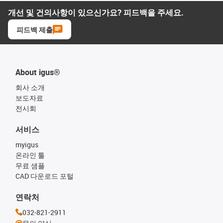
개선 및 건의사항이 있으신가요? 피드백을 주세요.
피드백 제출
About igus®
회사 소개
보도자료
전시회
서비스
myigus
온라인 툴
무료 샘플
CAD 다운로드 포털
연락처
032-821-2911