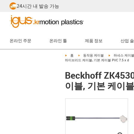
24시간 내 발송 가능
온라인 주문
온라인 툴
제품 정보
산업 
igus-icon-arrow-right
igus-icon-arrow-right
igus-icon-arrow-
홈
동작용 케이블
하네스 케이
하이브리드 케이블, 기본 케이블 PVC 7.5 x d
Beckhoff ZK4
이블, 기본 케이블 P