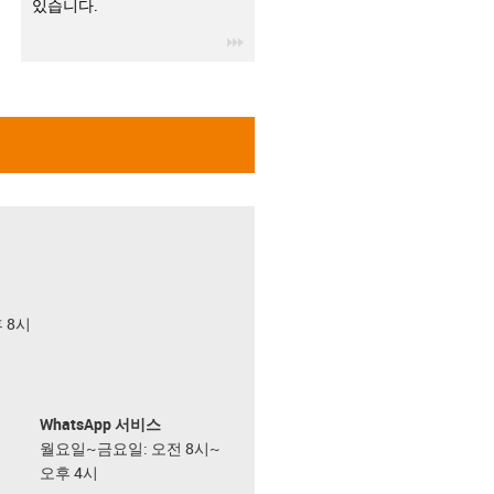
있습니다.
igus-icon-3arrow
후 8시
WhatsApp 서비스
월요일~금요일: 오전 8시~
오후 4시