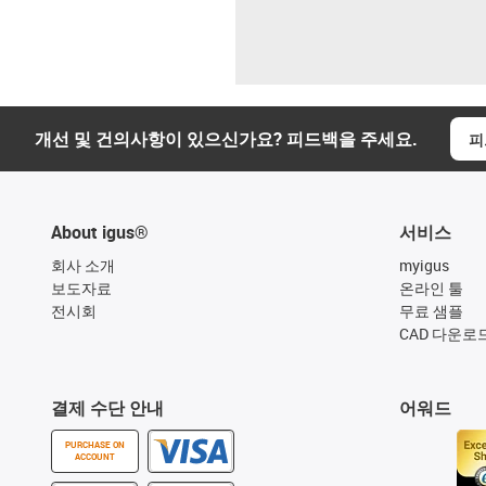
개선 및 건의사항이 있으신가요? 피드백을 주세요.
피
About igus®
서비스
회사 소개
myigus
보도자료
온라인 툴
전시회
무료 샘플
CAD 다운로
결제 수단 안내
어워드
PURCHASE ON
ACCOUNT