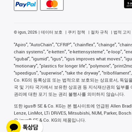
©
igus, 2026
데이터 보호
쿠키 정책
절차 규칙
법적 고지
"Apiro", "AutoChain", "CFRIP", "chainflex", "chainge", "chains 
chain systems", "e-ketten", "e-kettensysteme", "e-loop", "energy
"igubal", "igumid", "igus", "igus improves what moves", "igu
"motionary", "plastics for longer life", "polymore", "print2m
"speedigus", "superwise", "take the dryway", "tribofilament
Co. KG의 등록상표 또는 법적으로 보호되는 상표로서, 독일을 비
국 및 기타 국가에서 보유한 상표권 등 지식재산권의 일부를 
권리에 대한 포기 또는 권리 불행사를 의미하지 않습니다.
또한 igus® SE & Co. KG는 본 웹사이트에 언급된 Allen Bradley, B&R,
Lenze, LinMot, LTi DRiVES, Mitsubishi, NUM, Pa
은 igus® SE & Co. KG의 제품입니다.