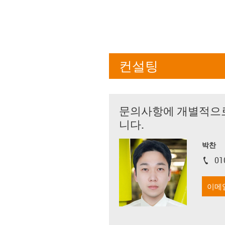
컨설팅
문의사항에 개별적으
니다.
박찬
01
igus-i
이메