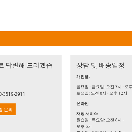
로 답변해 드리겠습
상담 및 배송일정
개인별:
월요일 - 금요일: 오전 7시 - 오
토요일: 오전 8시 - 오후 12시
0-3519-2911
con-phone
온라인
일 문의
채팅 서비스
월요일 - 목요일: 오전 8시 -
오후 6시