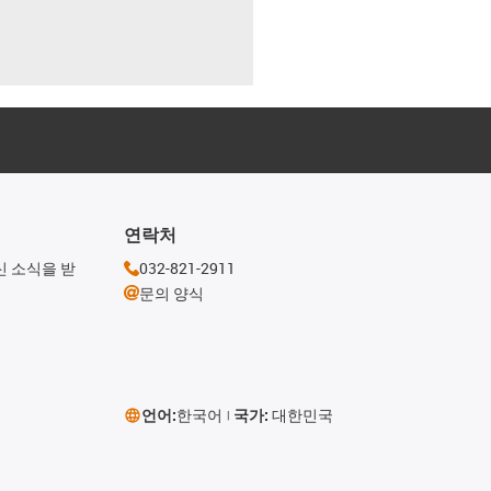
연락처
신 소식을 받
032-821-2911
문의 양식
언어:
한국어
국가:
대한민국