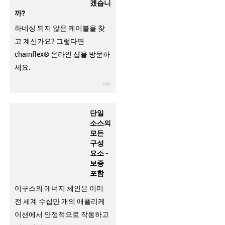
겠습니
까?
하네싱 되지 않은 케이블을 찾
고 계신가요? 그렇다면
chainflex® 온라인 샵을 방문하
세요.
igus-icon-3arrow
단일
소스의
모든
구성
요소 -
보증
포함
이구스의 에너지 체인은 이미
전 세계 수십만 개의 애플리케
이션에서 안정적으로 작동하고