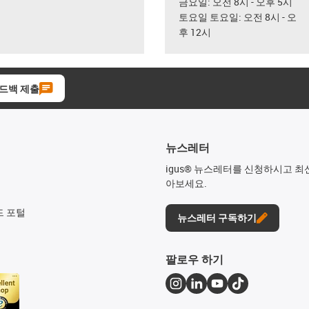
금요일: 오전 8시 - 오후 5시
토요일 토요일: 오전 8시 - 오
후 12시
드백 제출
뉴스레터
igus® 뉴스레터를 신청하시고 최
아보세요.
드 포털
뉴스레터 구독하기
팔로우 하기