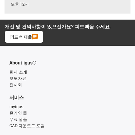
오후 12시
개선 및 건의사항이 있으신가요? 피드백을 주세요.
피드백 제출
About igus®
회사 소개
보도자료
전시회
서비스
myigus
온라인 툴
무료 샘플
CAD 다운로드 포털