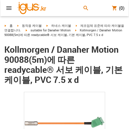
(0)
igus-icon-arrow-right
igus-icon-arrow-right
igus-icon-arrow-right
igus-icon-arrow-right
홈
동작용 케이블
하네스 케이블
제조업체 표준에 따라 케이블을
igus-icon-arrow-right
igus-icon-arrow-right
연결합니다.
suitable for Danaher Motion
Kollmorgen / Danaher Motion
90088(5m)에 따른 readycable® 서보 케이블, 기본 케이블, PVC 7.5 x d
Kollmorgen / Danaher Motion
90088(5m)에 따른
readycable® 서보 케이블, 기본
케이블, PVC 7.5 x d