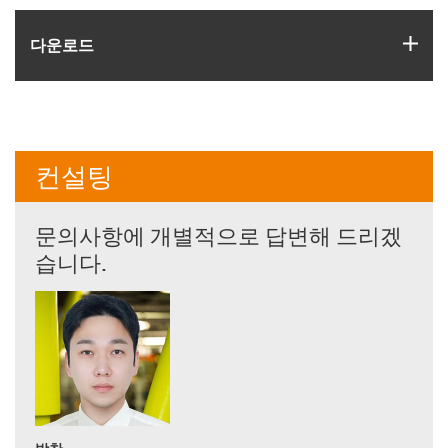
igus
다운로드
컨설팅
문의사항에 개별적으로 답변해 드리겠
습니다.