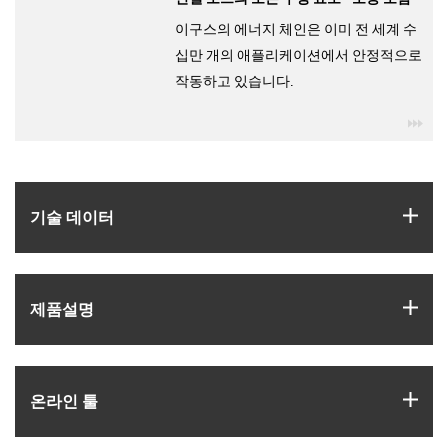
이구스의 에너지 체인은 이미 전 세계 수
십만 개의 애플리케이션에서 안정적으로
작동하고 있습니다.
igu
igus
기술 데이터
igus
제품­설명
igus
온라인 툴