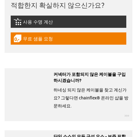
적합한지 확실하지 않으신가요?
사용 수명 계산
igus-icon-lebensdauerrechner
무료 샘플 요청
igus-icon-gratismuster
커넥터가 포함되지 않은 케이블을 구입
하시겠습니까?
하네싱 되지 않은 케이블을 찾고 계신가
요? 그렇다면 chainflex® 온라인 샵을 방
문하세요.
igu
단일 소스의 모든 구성 요소 - 보증 포함