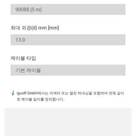
최대 외경(d) mm [mm]
케이블 타입
igus® GmbH에서는 커넥터 또는 열린 하네싱을 포함하여 전체 길이
igus-icon-info
로 케이블 길이를 정의합니다.