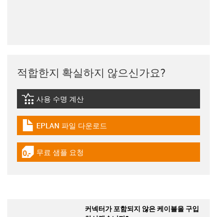
적합한지 확실하지 않으신가요?
사용 수명 계산
igus-icon-lebensdauerrechner
EPLAN 파일 다운로드
igus-icon-download-plan
무료 샘플 요청
igus-icon-gratismuster
커넥터가 포함되지 않은 케이블을 구입