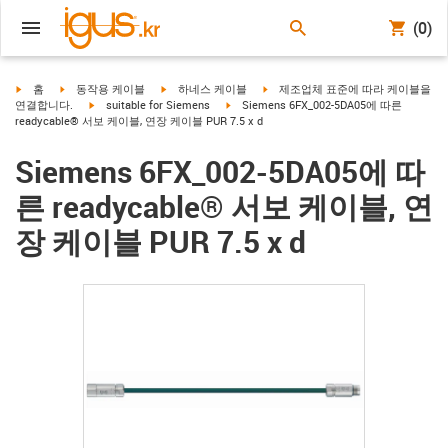
(0)
igus-icon-arrow-right
igus-icon-arrow-right
igus-icon-arrow-right
igus-icon-arrow-right
홈
동작용 케이블
하네스 케이블
제조업체 표준에 따라 케이블을
igus-icon-arrow-right
igus-icon-arrow-right
연결합니다.
suitable for Siemens
Siemens 6FX_002-5DA05에 따른
readycable® 서보 케이블, 연장 케이블 PUR 7.5 x d
Siemens 6FX_002-5DA05에 따
른 readycable® 서보 케이블, 연
장 케이블 PUR 7.5 x d