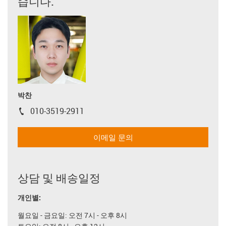
습니다.
박찬
010-3519-2911
igus-icon-phone
이메일 문의
상담 및 배송일정
개인별:
월요일 - 금요일: 오전 7시 - 오후 8시