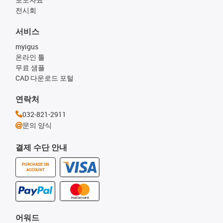
전시회
서비스
myigus
온라인 툴
무료 샘플
CAD 다운로드 포털
연락처
032-821-2911
문의 양식
결제 수단 안내
PURCHASE ON
ACCOUNT
어워드