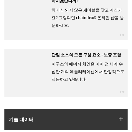
하시겠습니까?
하네싱 되지 않은 케이블을 찾고 계신가
요? 그렇다면 chainflex® 온라인 샵을 방
문하세요.
igu
단일 소스의 모든 구성 요소 - 보증 포함
이구스의 에너지 체인은 이미 전 세계 수
십만 개의 애플리케이션에서 안정적으로
작동하고 있습니다.
igu
igus
기술 데이터