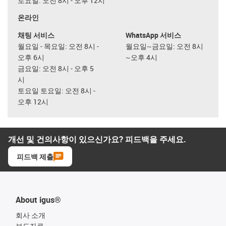
토요일: 오전 8시 - 오후 12시
온라인
채팅 서비스
WhatsApp 서비스
월요일 - 목요일: 오전 8시 -
월요일~금요일: 오전 8시
오후 6시
~오후 4시
금요일: 오전 8시 - 오후 5
시
토요일 토요일: 오전 8시 -
오후 12시
개선 및 건의사항이 있으신가요? 피드백을 주세요.
피드백 제출
About igus®
회사 소개
보도자료