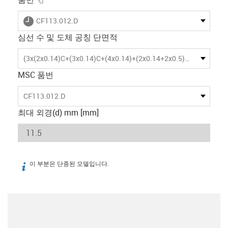
igus-icon-lieferzeit
CF113.012.D
심선 수 및 도체 공칭 단면적
(3x(2x0.14)C+(3x0.14)C+(4x0.14)+(2x0.14+2x0.5))C
MSC 품번
CF113.012.D
최대 외경(d) mm [mm]
이 부분은 단종된 모델입니다.
igus-icon-info