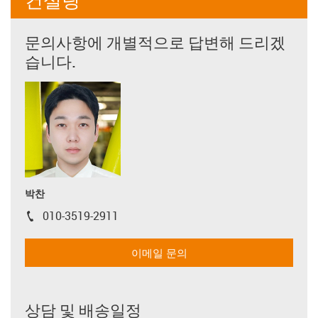
컨설팅
문의사항에 개별적으로 답변해 드리겠
습니다.
박찬
010-3519-2911
igus-icon-phone
이메일 문의
상담 및 배송일정