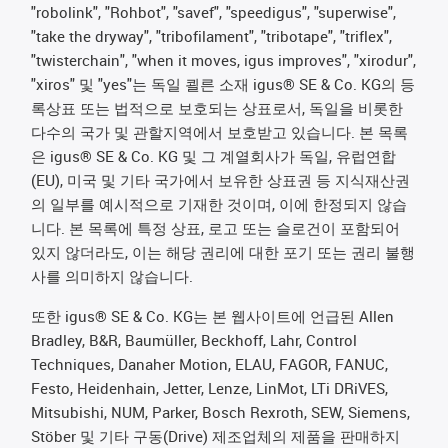
"robolink", "Rohbot", "savef", "speedigus", "superwise",
"take the dryway", "tribofilament", "tribotape", "triflex",
"twisterchain", "when it moves, igus improves", "xirodur",
"xiros" 및 "yes"는 독일 쾰른 소재 igus® SE & Co. KG의 등
록상표 또는 법적으로 보호되는 상표로서, 독일을 비롯한
다수의 국가 및 관할지역에서 보호받고 있습니다. 본 목록
은 igus® SE & Co. KG 및 그 계열회사가 독일, 유럽연합
(EU), 미국 및 기타 국가에서 보유한 상표권 등 지식재산권
의 일부를 예시적으로 기재한 것이며, 이에 한정되지 않습
니다. 본 목록에 특정 상표, 로고 또는 슬로건이 포함되어
있지 않더라도, 이는 해당 권리에 대한 포기 또는 권리 불행
사를 의미하지 않습니다.
또한 igus® SE & Co. KG는 본 웹사이트에 언급된 Allen
Bradley, B&R, Baumüller, Beckhoff, Lahr, Control
Techniques, Danaher Motion, ELAU, FAGOR, FANUC,
Festo, Heidenhain, Jetter, Lenze, LinMot, LTi DRiVES,
Mitsubishi, NUM, Parker, Bosch Rexroth, SEW, Siemens,
Stöber 및 기타 구동(Drive) 제조업체의 제품을 판매하지