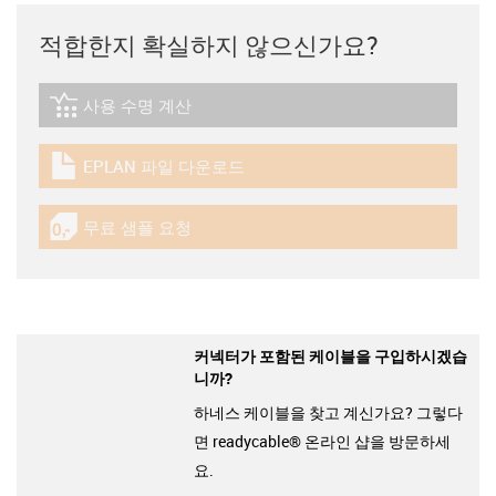
적합한지 확실하지 않으신가요?
사용 수명 계산
igus-icon-lebensdauerrechner
EPLAN 파일 다운로드
igus-icon-download-plan
무료 샘플 요청
igus-icon-gratismuster
커넥터가 포함된 케이블을 구입하시겠습
니까?
하네스 케이블을 찾고 계신가요? 그렇다
면 readycable® 온라인 샵을 방문하세
요.