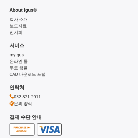
About igus®
회사 소개
보도자료
전시회
서비스
myigus
온라인 툴
무료 샘플
CAD 다운로드 포털
연락처
032-821-2911
문의 양식
결제 수단 안내
PURCHASE ON
ACCOUNT