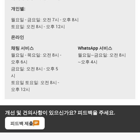
개인별:
월요일 - 금요일: 오전 7시 - 오후 8시
토요일: 오전 8시 - 오후 12시
온라인
채팅 서비스
WhatsApp 서비스
월요일 - 목요일: 오전 8시 -
월요일~금요일: 오전 8시
오후 6시
~오후 4시
금요일: 오전 8시 - 오후 5
시
토요일 토요일: 오전 8시 -
오후 12시
개선 및 건의사항이 있으신가요? 피드백을 주세요.
피드백 제출