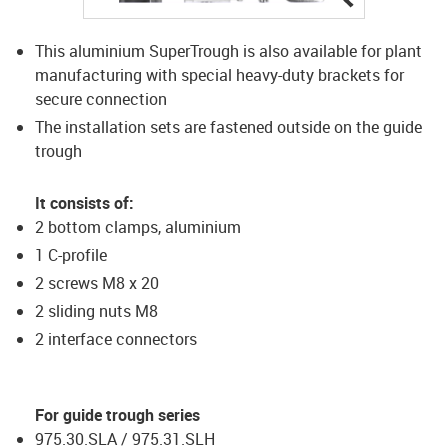
This aluminium SuperTrough is also available for plant
manufacturing with special heavy-duty brackets for
secure connection
The installation sets are fastened outside on the guide
trough
It consists of:
2 bottom clamps, aluminium
1 C-profile
2 screws M8 x 20
2 sliding nuts M8
2 interface connectors
For guide trough series
975.30.SLA / 975.31.SLH