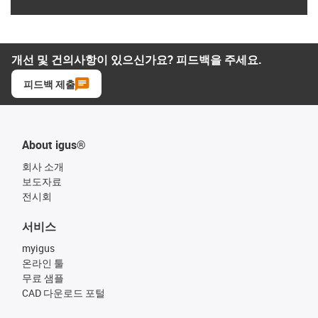
개선 및 건의사항이 있으신가요? 피드백을 주세요.
피드백 제출
About igus®
회사 소개
보도자료
전시회
서비스
myigus
온라인 툴
무료 샘플
CAD 다운로드 포털