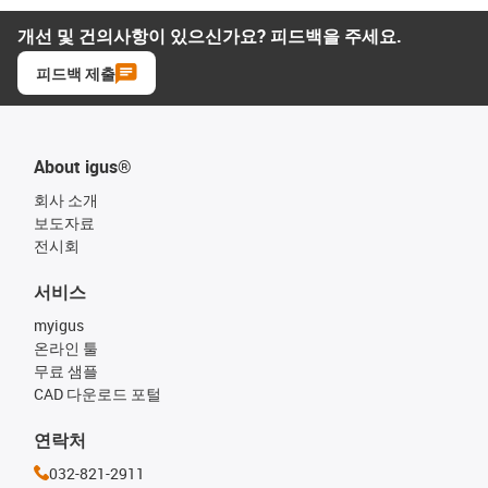
개선 및 건의사항이 있으신가요? 피드백을 주세요.
피드백 제출
About igus®
회사 소개
보도자료
전시회
서비스
myigus
온라인 툴
무료 샘플
CAD 다운로드 포털
연락처
032-821-2911