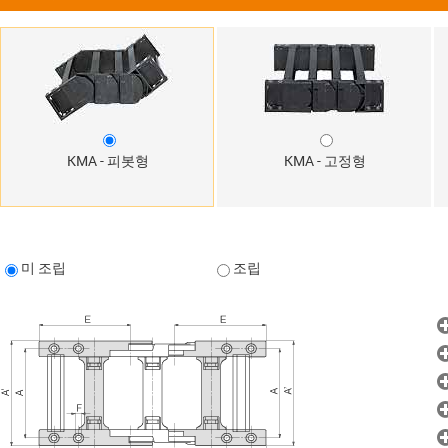
KMA - 피봇형
KMA - 고정형
미 조립
조립