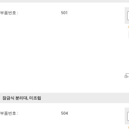
부품번호 :
501
잠금식 분리대, 미조립
부품번호 :
504