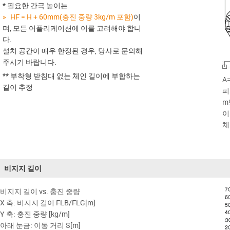
* 필요한 간극 높이는
HF = H + 60mm(충진 중량 3kg/m 포함)
이
며, 모든 어플리케이션에 이를 고려해야 합니
다.
설치 공간이 매우 한정된 경우, 당사로 문의해
주시기 바랍니다.
** 부착형 받침대 없는 체인 길이에 부합하는
A
길이 추정
피
m
이
체
비지지 길이
비지지 길이 vs. 충진 중량
X 축: 비지지 길이 FLB/FLG[m]
Y 축: 충진 중량 [kg/m]
아래 눈금: 이동 거리 S[m]