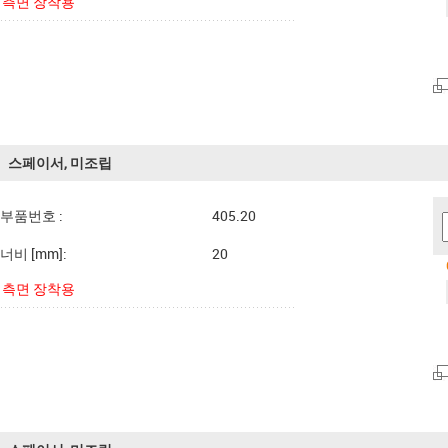
측면 장착용
스페이서, 미조립
부품번호 :
405.20
너비 [mm]:
20
측면 장착용