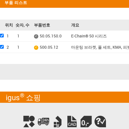
부품 리스트
위치
숫자, 수
부품번호
개요
1
1
50.05.150.0
E-Chain® 50 시리즈
2
1
500.05.12
마운팅 브라켓, 풀 세트, KMA, 
®
igus
쇼핑