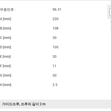
부품번호 :
96.31
A [mm]:
220
B [mm]:
108
C [mm]:
30
D [mm]:
105
E [mm]:
20
F [mm]:
11
G [mm]:
50
H [mm]:
2.5
가이드쓰루, 쓰루의 길이 2 m