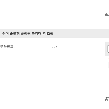
수직 슬롯형 클램핑 분리대, 미조립
부품번호 :
507