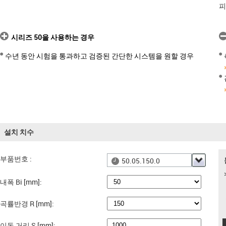
피
시리즈 50을 사용하는 경우
수년 동안 시험을 통과하고 검증된 간단한 시스템을 원할 경우
설치 치수
부품번호 :
50.05.150.0
내폭 Bi [mm]:
곡률반경 R [mm]:
이동 거리 S [mm]: