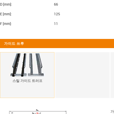
D [mm]:
66
E [mm]:
125
F [mm]:
11
가이드 쓰루
스틸 가이드 트러프
가