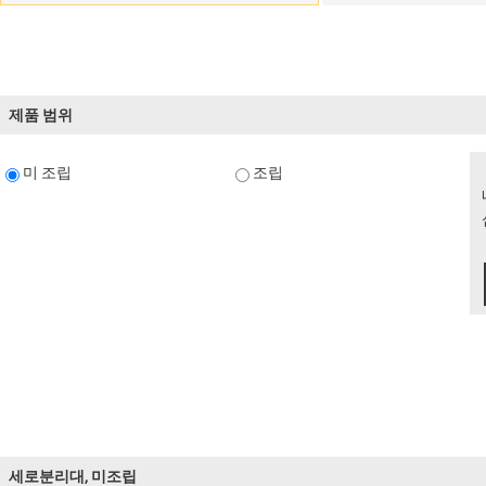
제품 범위
미 조립
조립
세로분리대, 미조립