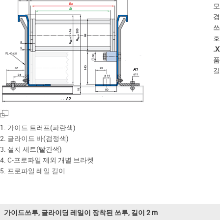
모
경
쓰
호
.
품
길
1. 가이드 트러프(파란색)
2. 글라이드 바(검정색)
3. 설치 세트(빨간색)
4. C-프로파일 제외 개별 브라켓
5. 프로파일 레일 길이
가이드쓰루, 글라이딩 레일이 장착된 쓰루, 길이 2 m