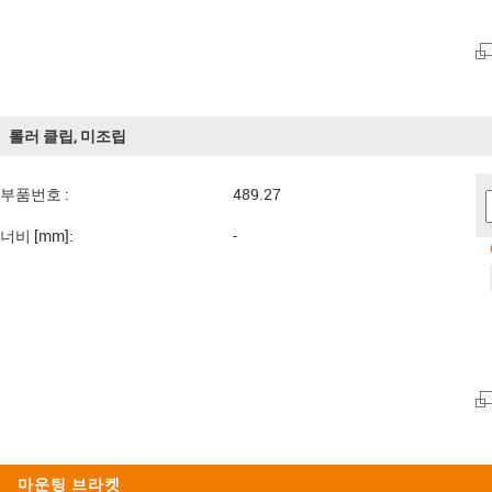
롤러 클립, 미조립
부품번호 :
489.27
너비 [mm]:
-
마운팅 브라켓