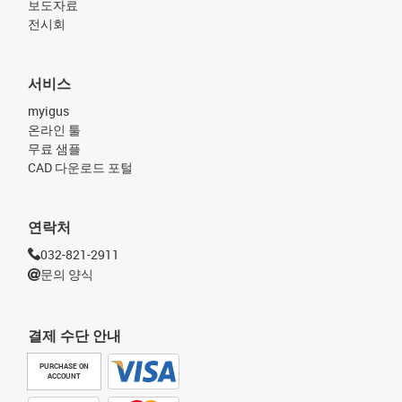
보도자료
전시회
서비스
myigus
온라인 툴
무료 샘플
CAD 다운로드 포털
연락처
032-821-2911
문의 양식
결제 수단 안내
PURCHASE ON
ACCOUNT