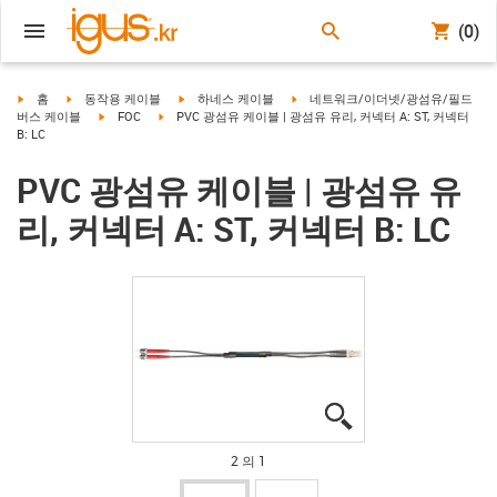
(0)
igus-icon-arrow-right
igus-icon-arrow-right
igus-icon-arrow-right
igus-icon-arrow-right
홈
동작용 케이블
하네스 케이블
네트워크/이더넷/광섬유/필드
igus-icon-arrow-right
igus-icon-arrow-right
버스 케이블
FOC
PVC 광섬유 케이블 | 광섬유 유리, 커넥터 A: ST, 커넥터
B: LC
PVC 광섬유 케이블 | 광섬유 유
리, 커넥터 A: ST, 커넥터 B: LC
igus-icon-lupe
igus-icon-lupe
2 의 1