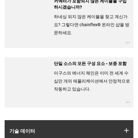
커넥터가 포함되지 않은 케이블을 구입
하시겠습니까?
하네싱 되지 않은 케이블을 찾고 계신가
요? 그렇다면 chainflex® 온라인 샵을 방
문하세요.
igu
단일 소스의 모든 구성 요소 - 보증 포함
이구스의 에너지 체인은 이미 전 세계 수
십만 개의 애플리케이션에서 안정적으로
작동하고 있습니다.
igu
igus
기술 데이터