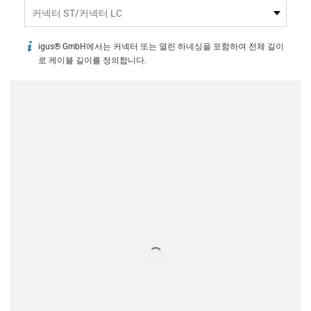
커넥터 ST/커넥터 LC
igus® GmbH에서는 커넥터 또는 열린 하네싱을 포함하여 전체 길이
igus-icon-info
로 케이블 길이를 정의합니다.