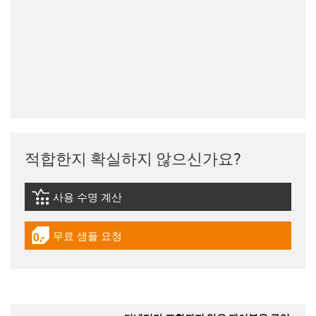
적합한지 확실하지 않으신가요?
사용 수명 계산
igus-icon-lebensdauerrechner
무료 샘플 요청
igus-icon-gratismuster