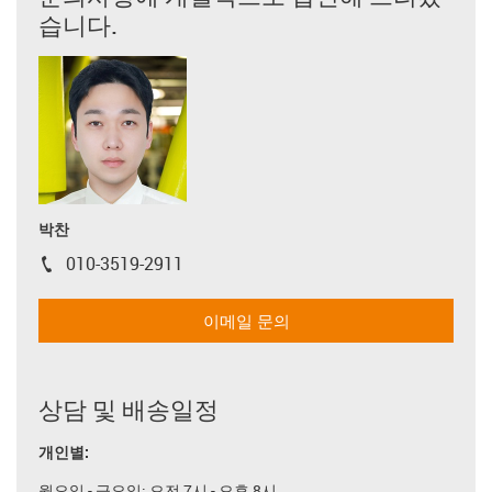
습니다.
박찬
010-3519-2911
igus-icon-phone
이메일 문의
상담 및 배송일정
개인별:
월요일 - 금요일: 오전 7시 - 오후 8시