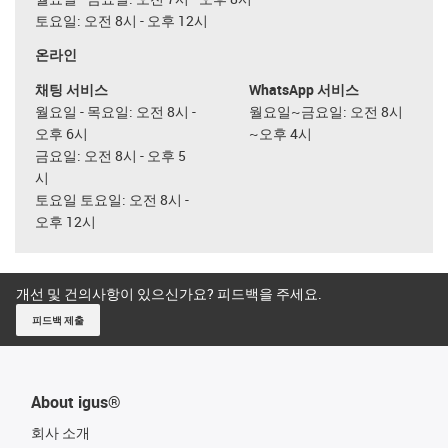
토요일: 오전 8시 - 오후 12시
온라인
채팅 서비스
WhatsApp 서비스
월요일 - 목요일: 오전 8시 -
월요일~금요일: 오전 8시
오후 6시
~오후 4시
금요일: 오전 8시 - 오후 5
시
토요일 토요일: 오전 8시 -
오후 12시
개선 및 건의사항이 있으신가요? 피드백을 주세요.
피드백 제출
About igus®
회사 소개