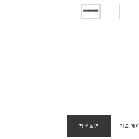
제품­설명
기술 데