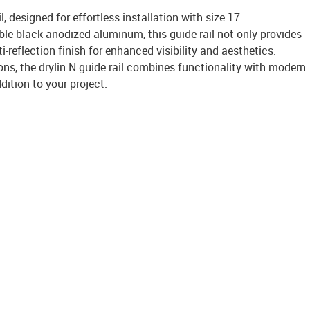
l, designed for effortless installation with size 17
ble black anodized aluminum, this guide rail not only provides
i-reflection finish for enhanced visibility and aesthetics.
ions, the drylin N guide rail combines functionality with modern
dition to your project.