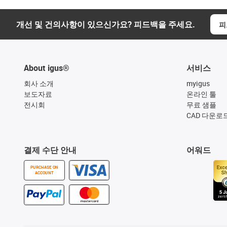
개선 및 건의사항이 있으신가요? 피드백을 주세요.
피
About igus®
서비스
회사 소개
myigus
보도자료
온라인 툴
전시회
무료 샘플
CAD 다운로
결제 수단 안내
어워드
PURCHASE ON
ACCOUNT