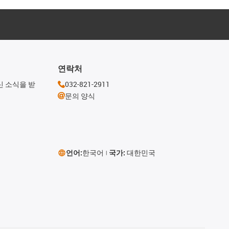
연락처
신 소식을 받
032-821-2911
문의 양식
언어:
한국어
국가:
대한민국