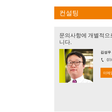
컨설팅
문의사항에 개별적으
니다.
김성우
01
igus-i
이메