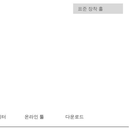
이터
온라인 툴
다운로드