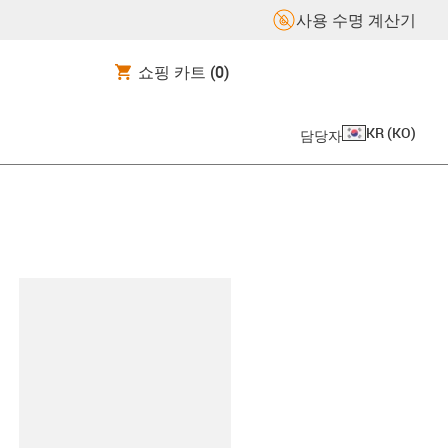
사용 수명 계산기
쇼핑 카트
(0)
KR
(
KO
)
담당자
board