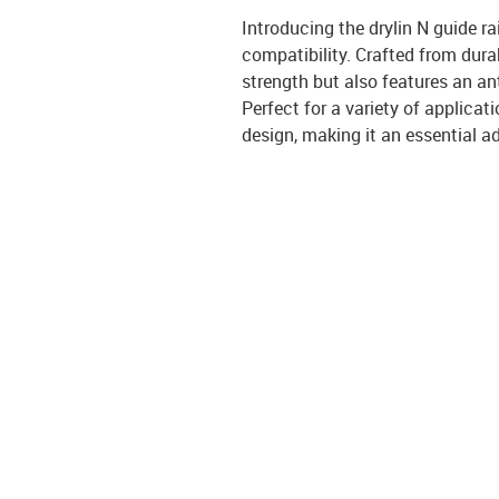
Introducing the drylin N guide rai
compatibility. Crafted from dura
strength but also features an ant
Perfect for a variety of applicat
design, making it an essential ad