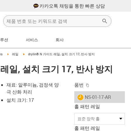
카카오톡 채팅을 통한 빠른 상담
솔루션
서비스
회사
t
igus-icon-arrow-right
igus-icon-arrow-right
es
레일
drylin® N 가이드 레일, 설치 크기 17, 반사 방지
드 레일, 설치 크기 17, 반사 방지
igus-icon-copy-clip
재료: 알루미늄, 검정색 양
품번
극 산화 처리
igus-icon-lieferzeit
NS-01-17-AR
설치 크기: 17
홀 패턴 레일
-icon-lupe
-icon-lupe
표준 장착 홀
홀 패턴 레일