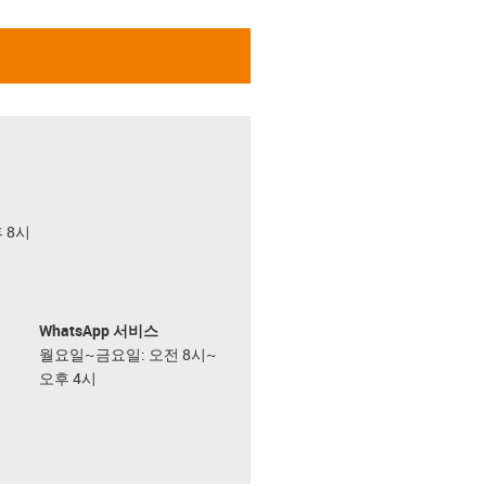
후 8시
WhatsApp 서비스
월요일~금요일: 오전 8시~
오후 4시