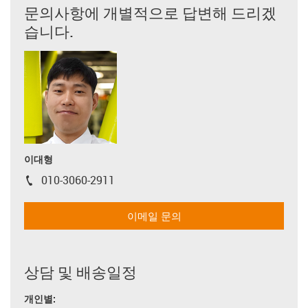
문의사항에 개별적으로 답변해 드리겠
습니다.
이대형
010-3060-2911
igus-icon-phone
이메일 문의
상담 및 배송일정
개인별: