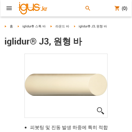
(0)
igus-icon-arrow-right
igus-icon-arrow-right
igus-icon-arrow-right
igus-icon-arrow-right
홈
iglidur® 스톡 바
라운드 바
iglidur® J3, 원형 바
iglidur® J3, 원형 바
igus-icon-lup
피봇팅 및 진동 발생 하중에 특히 적합