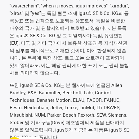
"twisterchain", "when it moves, igus improves", "xirodur",
"xiros" 및 "yes"는 독일 쾰른 소재 igus® SE & Co. KG의 등
록상표 또는 법적으로 보호되는 상표로서, 독일을 비롯한
다수의 국가 및 관할지역에서 보호받고 있습니다. 본 목록
은 igus® SE & Co. KG 및 그 계열회사가 독일, 유럽연합
(EU), 미국 및 기타 국가에서 보유한 상표권 등 지식재산권
의 일부를 예시적으로 기재한 것이며, 이에 한정되지 않습
니다. 본 목록에 특정 상표, 로고 또는 슬로건이 포함되어
있지 않더라도, 이는 해당 권리에 대한 포기 또는 권리 불행
사를 의미하지 않습니다.
또한 igus® SE & Co. KG는 본 웹사이트에 언급된 Allen
Bradley, B&R, Baumüller, Beckhoff, Lahr, Control
Techniques, Danaher Motion, ELAU, FAGOR, FANUC,
Festo, Heidenhain, Jetter, Lenze, LinMot, LTi DRiVES,
Mitsubishi, NUM, Parker, Bosch Rexroth, SEW, Siemens,
Stöber 및 기타 구동(Drive) 제조업체의 제품을 판매하지
않음을 알려드립니다. igus®가 제공하는 제품은 igus® SE
& Co. KG의 제품입니다.