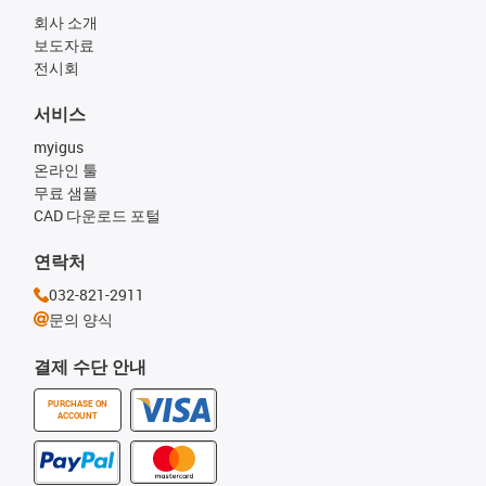
회사 소개
보도자료
전시회
서비스
myigus
온라인 툴
무료 샘플
CAD 다운로드 포털
연락처
032-821-2911
문의 양식
결제 수단 안내
PURCHASE ON
ACCOUNT