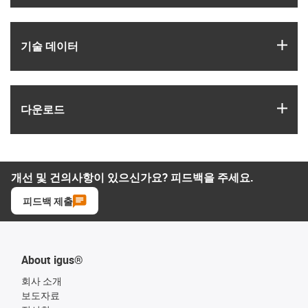
igus
기술 데이터
igus
다운로드
개선 및 건의사항이 있으신가요? 피드백을 주세요.
피드백 제출
About igus®
회사 소개
보도자료