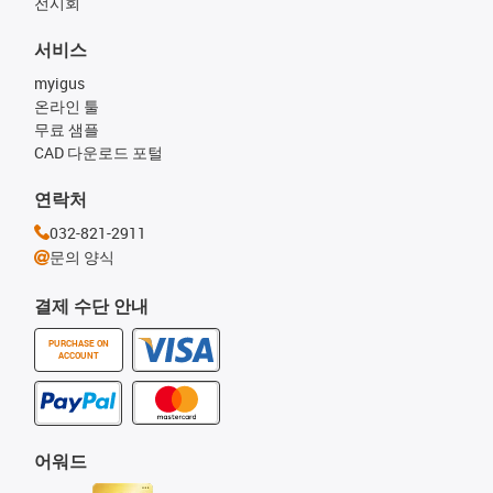
전시회
서비스
myigus
온라인 툴
무료 샘플
CAD 다운로드 포털
연락처
032-821-2911
문의 양식
결제 수단 안내
PURCHASE ON
ACCOUNT
어워드