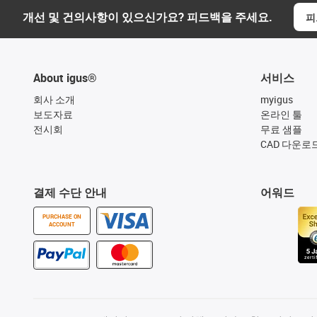
개선 및 건의사항이 있으신가요? 피드백을 주세요.
피
About igus®
서비스
회사 소개
myigus
보도자료
온라인 툴
전시회
무료 샘플
CAD 다운로
결제 수단 안내
어워드
PURCHASE ON
ACCOUNT