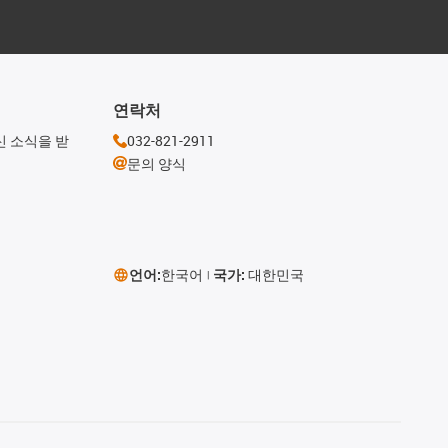
연락처
신 소식을 받
032-821-2911
문의 양식
언어:
한국어
국가:
대한민국