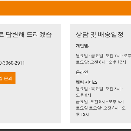
로 답변해 드리겠습
상담 및 배송일정
개인별:
월요일 - 금요일: 오전 7시 - 오
토요일: 오전 8시 - 오후 12시
0-3060-2911
con-phone
온라인
일 문의
채팅 서비스
월요일 - 목요일: 오전 8시 -
오후 6시
금요일: 오전 8시 - 오후 5시
토요일 토요일: 오전 8시 - 오
후 12시