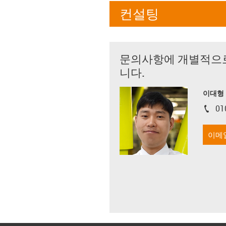
컨설팅
문의사항에 개별적으
니다.
이대형
01
igus-i
이메