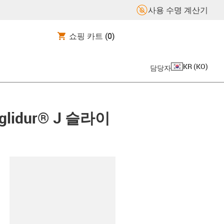
사용 수명 계산기
쇼핑 카트
(0)
KR
(
KO
)
담당자
iglidur® J 슬라이
board