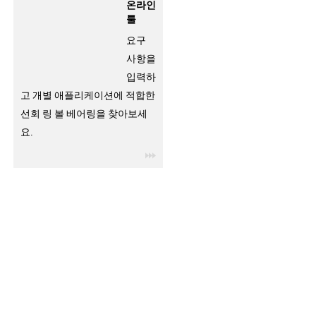
온라인
툴
요구
사항을
입력하
고 개별 애플리케이션에 적합한
선회 링 볼 베어링을 찾아보세
요.
igus-icon-3arrow