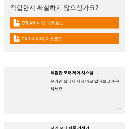
적합한지 확실하지 않으신가요?
EPLAN 파일 다운로드
igus-icon-download-plan
CAD 데이터 다운로드
igus-icon-cad-dateien
적합한 모터 제어 시스템
온라인 샵에서 지금 바로 알아보고 주문
하세요.
igu
전기 모터 제품 검색기