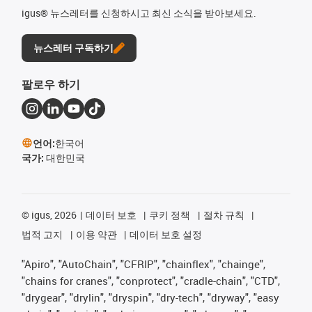
igus® 뉴스레터를 신청하시고 최신 소식을 받아보세요.
뉴스레터 구독하기
팔로우 하기
언어:
한국어
국가:
대한민국
©
igus, 2026
데이터 보호
쿠키 정책
절차 규칙
법적 고지
이용 약관
데이터 보호 설정
"Apiro", "AutoChain", "CFRIP", "chainflex", "chainge",
"chains for cranes", "conprotect", "cradle-chain", "CTD",
"drygear", "drylin", "dryspin", "dry-tech", "dryway", "easy