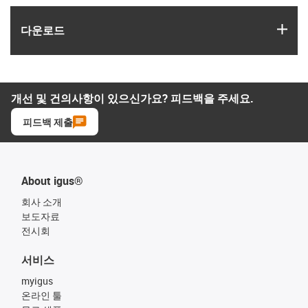
igus
다운로드
개선 및 건의사항이 있으신가요? 피드백을 주세요.
피드백 제출
About igus®
회사 소개
보도자료
전시회
서비스
myigus
온라인 툴