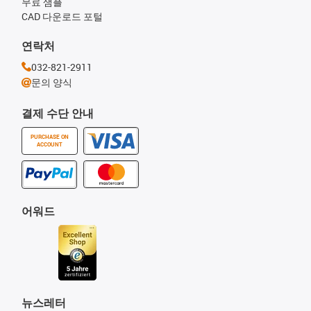
무료 샘플
CAD 다운로드 포털
연락처
032-821-2911
문의 양식
결제 수단 안내
PURCHASE ON
ACCOUNT
어워드
뉴스레터