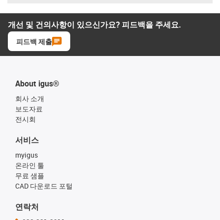
개선 및 건의사항이 있으신가요? 피드백을 주세요.
피드백 제출
About igus®
회사 소개
보도자료
전시회
서비스
myigus
온라인 툴
무료 샘플
CAD 다운로드 포털
연락처