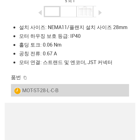
5 의 1
igus-icon-arrow-left
igus-icon-arrow-r
설치 사이즈: NEMA11/플랜지 설치 사이즈 28mm
모터 하우징 보호 등급: IP40
홀딩 토크: 0.06 Nm
공칭 전류: 0.67 A
모터 연결: 스트랜드 및 엔코더, JST 커넥터
igus-icon-copy-clipboard
품번
igus-icon-lieferzeit
MOT-ST-28-L-C-B