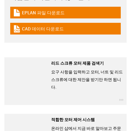
EPLAN 파일 다운로드
igus-icon-download-plan
CAD 데이터 다운로드
igus-icon-cad-dateien
리드 스크류 모터 제품 검색기
요구 사항을 입력하고 모터, 너트 및 리드
스크류에 대한 제안을 받기만 하면 됩니
다.
igu
적합한 모터 제어 시스템
온라인 샵에서 지금 바로 알아보고 주문