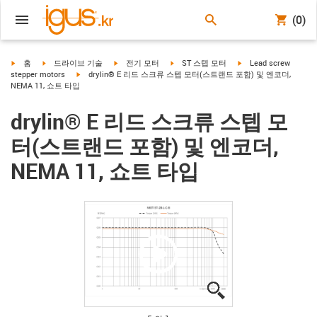
(0)
igus-icon-arrow-right
igus-icon-arrow-right
igus-icon-arrow-right
igus-icon-arrow-right
igus-icon-arrow-right
홈
드라이브 기술
전기 모터
ST 스텝 모터
Lead screw
igus-icon-arrow-right
stepper motors
drylin® E 리드 스크류 스텝 모터(스트랜드 포함) 및 엔코더,
NEMA 11, 쇼트 타입
drylin® E 리드 스크류 스텝 모
터(스트랜드 포함) 및 엔코더,
NEMA 11, 쇼트 타입
igus-icon-lupe
igus-icon-lupe
igus-icon-lupe
igus-icon-lupe
igus-icon-lupe