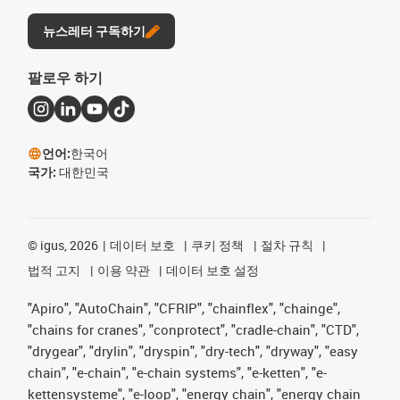
뉴스레터 구독하기
팔로우 하기
언어:
한국어
국가:
대한민국
©
igus, 2026
데이터 보호
쿠키 정책
절차 규칙
법적 고지
이용 약관
데이터 보호 설정
"Apiro", "AutoChain", "CFRIP", "chainflex", "chainge",
"chains for cranes", "conprotect", "cradle-chain", "CTD",
"drygear", "drylin", "dryspin", "dry-tech", "dryway", "easy
chain", "e-chain", "e-chain systems", "e-ketten", "e-
kettensysteme", "e-loop", "energy chain", "energy chain