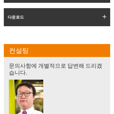
igus
다운로드
컨설팅
문의사항에 개별적으로 답변해 드리겠
습니다.