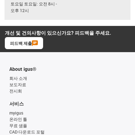
토요일 토요일: 오전 8시 -
오후 12시
개선 및 건의사항이 있으신가요? 피드백을 주세요.
피드백 제출
About igus®
회사 소개
보도자료
전시회
서비스
myigus
온라인 툴
무료 샘플
CAD 다운로드 포털