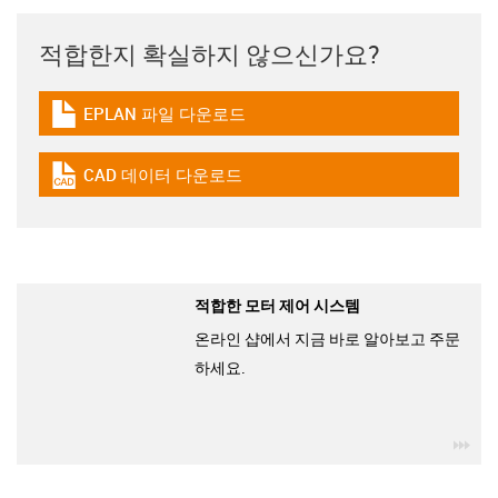
적합한지 확실하지 않으신가요?
EPLAN 파일 다운로드
igus-icon-download-plan
CAD 데이터 다운로드
igus-icon-cad-dateien
적합한 모터 제어 시스템
온라인 샵에서 지금 바로 알아보고 주문
하세요.
igu