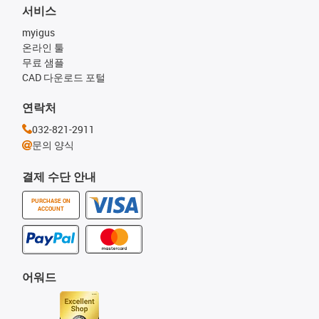
서비스
myigus
온라인 툴
무료 샘플
CAD 다운로드 포털
연락처
032-821-2911
문의 양식
결제 수단 안내
PURCHASE ON
ACCOUNT
어워드