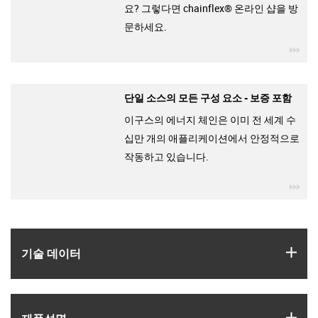
요? 그렇다면 chainflex® 온라인 샵을 방
문하세요.
igu
단일 소스의 모든 구성 요소 - 보증 포함
이구스의 에너지 체인은 이미 전 세계 수
십만 개의 애플리케이션에서 안정적으로
작동하고 있습니다.
igu
igus
기술 데이터
igus