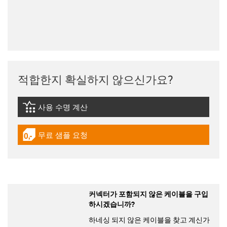
적합한지 확실하지 않으신가요?
사용 수명 계산
igus-icon-lebensdauerrechner
무료 샘플 요청
igus-icon-gratismuster
커넥터가 포함되지 않은 케이블을 구입
하시겠습니까?
하네싱 되지 않은 케이블을 찾고 계신가