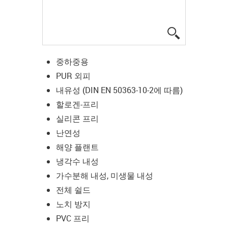
igus-icon-lup
중하중용
PUR 외피
내유성 (DIN EN 50363-10-2에 따름)
할로겐-프리
실리콘 프리
난연성
해양 플랜트
냉각수 내성
가수분해 내성, 미생물 내성
전체 쉴드
노치 방지
PVC 프리