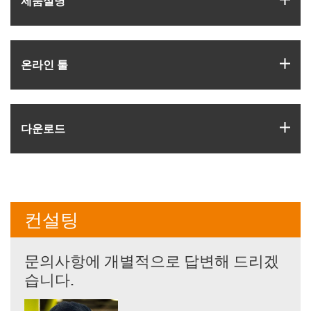
제품­설명
igus
온라인 툴
igus
다운로드
컨설팅
문의사항에 개별적으로 답변해 드리겠
습니다.