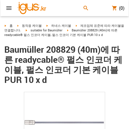
(0)
igus-icon-arrow-right
igus-icon-arrow-right
igus-icon-arrow-right
igus-icon-arrow-right
홈
동작용 케이블
하네스 케이블
제조업체 표준에 따라 케이블을
igus-icon-arrow-right
igus-icon-arrow-right
연결합니다.
suitable for Baumüller
Baumüller 208829 (40m)에 따른
readycable® 펄스 인코더 케이블, 펄스 인코더 기본 케이블 PUR 10 x d
Baumüller 208829 (40m)에 따
른 readycable® 펄스 인코더 케
이블, 펄스 인코더 기본 케이블
PUR 10 x d