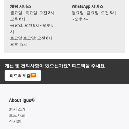
채팅 서비스
WhatsApp 서비스
월요일 - 목요일: 오전 8시 -
월요일~금요일: 오전 8시
오후 6시
~오후 4시
금요일: 오전 8시 - 오후 5
시
토요일 토요일: 오전 8시 -
오후 12시
개선 및 건의사항이 있으신가요? 피드백을 주세요.
피드백 제출
About igus®
회사 소개
보도자료
전시회