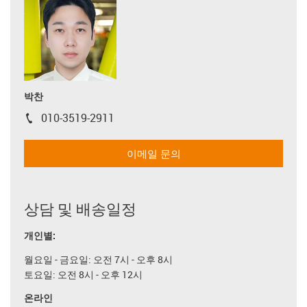
박찬
010-3519-2911
igus-icon-phone
이메일 문의
상담 및 배송일정
개인별:
월요일 - 금요일: 오전 7시 - 오후 8시
토요일: 오전 8시 - 오후 12시
온라인