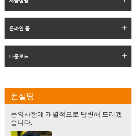
제품­설명
igus
온라인 툴
igus
다운로드
컨설팅
문의사항에 개별적으로 답변해 드리겠
습니다.