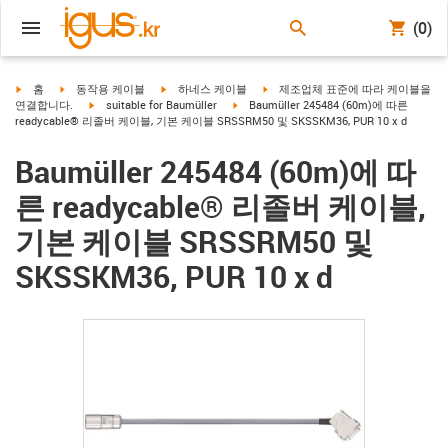
(0)
igus-icon-arrow-right
igus-icon-arrow-right
igus-icon-arrow-right
igus-icon-arrow-right
홈
동작용 케이블
하네스 케이블
제조업체 표준에 따라 케이블을
igus-icon-arrow-right
igus-icon-arrow-right
연결합니다.
suitable for Baumüller
Baumüller 245484 (60m)에 따른
readycable® 리졸버 케이블, 기본 케이블 SRSSRM50 및 SKSSKM36, PUR 10 x d
Baumüller 245484 (60m)에 따
른 readycable® 리졸버 케이블,
기본 케이블 SRSSRM50 및
SKSSKM36, PUR 10 x d