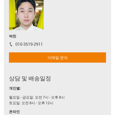
박찬
010-3519-2911
igus-icon-phone
이메일 문의
상담 및 배송일정
개인별:
월요일 - 금요일: 오전 7시 - 오후 8시
토요일: 오전 8시 - 오후 12시
온라인