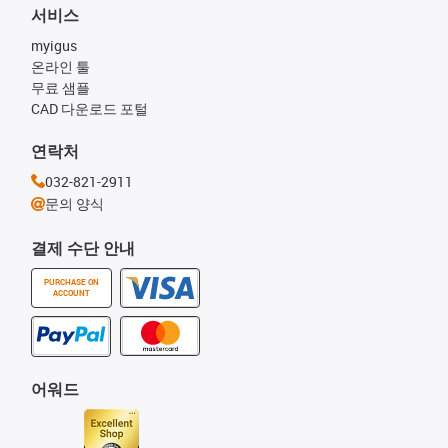
서비스
myigus
온라인 툴
무료 샘플
CAD 다운로드 포털
연락처
032-821-2911
문의 양식
결제 수단 안내
PURCHASE ON
ACCOUNT
어워드