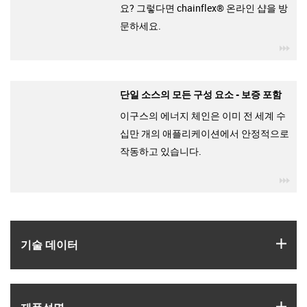
요? 그렇다면 chainflex® 온라인 샵을 방
문하세요.
igu
단일 소스의 모든 구성 요소 - 보증 포함
이구스의 에너지 체인은 이미 전 세계 수
십만 개의 애플리케이션에서 안정적으로
작동하고 있습니다.
igu
igus
기술 데이터
igus