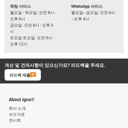
채팅 서비스
WhatsApp 서비스
월요일 - 목요일: 오전 8시 -
월요일~금요일: 오전 8시
오후 6시
~오후 4시
금요일: 오전 8시 - 오후 5
시
토요일 토요일: 오전 8시 -
오후 12시
개선 및 건의사항이 있으신가요? 피드백을 주세요.
피드백 제출
About igus®
회사 소개
보도자료
전시회