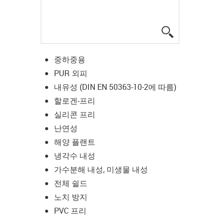
igus-icon-lup
중하중용
PUR 외피
내유성 (DIN EN 50363-10-2에 따름)
할로겐-프리
실리콘 프리
난연성
해양 플랜트
냉각수 내성
가수분해 내성, 미생물 내성
전체 쉴드
노치 방지
PVC 프리