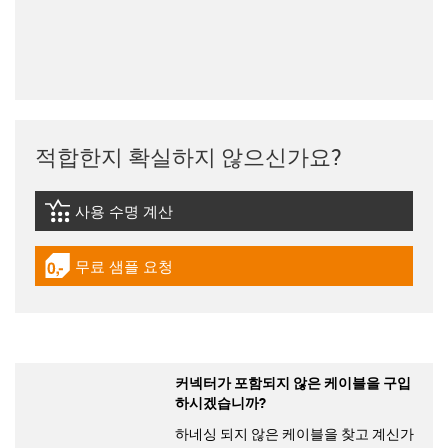
적합한지 확실하지 않으신가요?
사용 수명 계산
igus-icon-lebensdauerrechner
무료 샘플 요청
igus-icon-gratismuster
커넥터가 포함되지 않은 케이블을 구입
하시겠습니까?
하네싱 되지 않은 케이블을 찾고 계신가