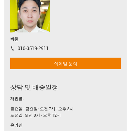
박찬
010-3519-2911
igus-icon-phone
이메일 문의
상담 및 배송일정
개인별:
월요일 - 금요일: 오전 7시 - 오후 8시
토요일: 오전 8시 - 오후 12시
온라인