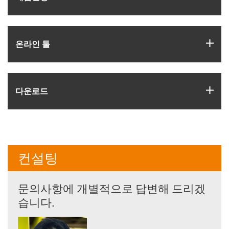
igus
온라인 툴
igus
다운로드
컨설팅
문의사항에 개별적으로 답변해 드리겠
습니다.