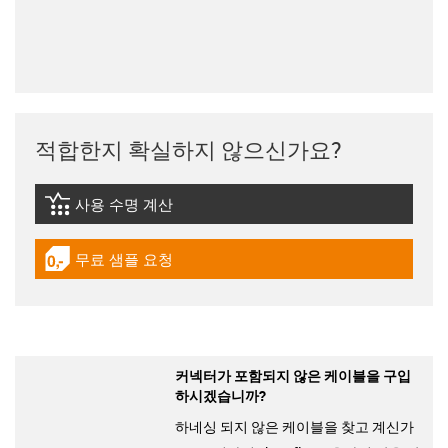
적합한지 확실하지 않으신가요?
사용 수명 계산
igus-icon-lebensdauerrechner
무료 샘플 요청
igus-icon-gratismuster
커넥터가 포함되지 않은 케이블을 구입
하시겠습니까?
하네싱 되지 않은 케이블을 찾고 계신가