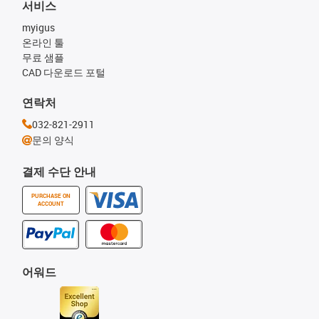
서비스
myigus
온라인 툴
무료 샘플
CAD 다운로드 포털
연락처
032-821-2911
문의 양식
결제 수단 안내
PURCHASE ON
ACCOUNT
어워드