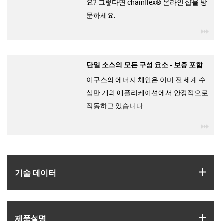
요? 그렇다면 chainflex® 온라인 샵을 방
문하세요.
igu
단일 소스의 모든 구성 요소 - 보증 포함
이구스의 에너지 체인은 이미 전 세계 수
십만 개의 애플리케이션에서 안정적으로
작동하고 있습니다.
igu
igus
기술 데이터
igus
제품­설명