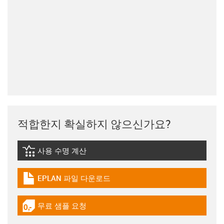
적합한지 확실하지 않으신가요?
사용 수명 계산
igus-icon-lebensdauerrechner
EPLAN 파일 다운로드
igus-icon-download-plan
무료 샘플 요청
igus-icon-gratismuster