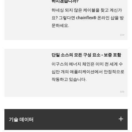
하시겠습니까?
하네싱 되지 않은 케이블을 찾고 계신가
요? 그렇다면 chainflex® 온라인 샵을 방
문하세요.
igu
단일 소스의 모든 구성 요소 - 보증 포함
이구스의 에너지 체인은 이미 전 세계 수
십만 개의 애플리케이션에서 안정적으로
작동하고 있습니다.
igu
igus
기술 데이터