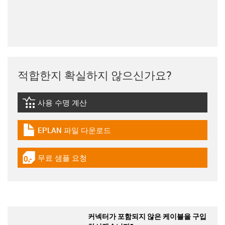
적합한지 확실하지 않으신가요?
사용 수명 계산
igus-icon-lebensdauerrechner
EPLAN 파일 다운로드
igus-icon-download-plan
무료 샘플 요청
igus-icon-gratismuster
커넥터가 포함되지 않은 케이블을 구입