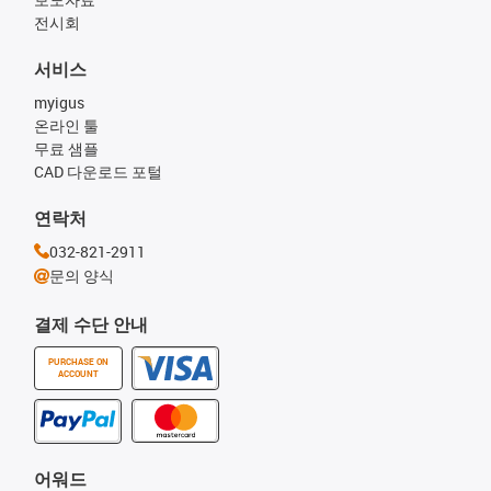
전시회
서비스
myigus
온라인 툴
무료 샘플
CAD 다운로드 포털
연락처
032-821-2911
문의 양식
결제 수단 안내
PURCHASE ON
ACCOUNT
어워드