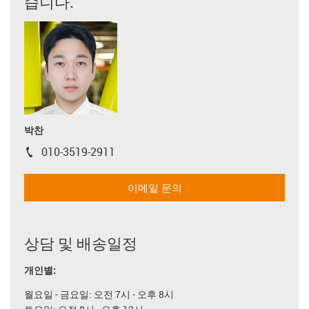
습니다.
박찬
010-3519-2911
igus-icon-phone
이메일 문의
상담 및 배송일정
개인별:
월요일 - 금요일: 오전 7시 - 오후 8시