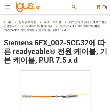
(0)
igus-icon-arrow-right
igus-icon-arrow-right
igus-icon-arrow-right
igus-icon-arrow-right
홈
동작용 케이블
하네스 케이블
제조업체 표준에 따라 케이블을
igus-icon-arrow-right
igus-icon-arrow-right
연결합니다.
suitable for Siemens
Siemens 6FX_002-5CG32에 따른
readycable® 전원 케이블, 기본 케이블, PUR 7.5 x d
Siemens 6FX_002-5CG32에 따
른 readycable® 전원 케이블, 기
본 케이블, PUR 7.5 x d