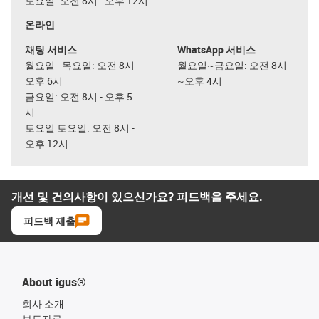
토요일: 오전 8시 - 오후 12시
온라인
채팅 서비스
WhatsApp 서비스
월요일 - 목요일: 오전 8시 -
월요일~금요일: 오전 8시
오후 6시
~오후 4시
금요일: 오전 8시 - 오후 5
시
토요일 토요일: 오전 8시 -
오후 12시
개선 및 건의사항이 있으신가요? 피드백을 주세요.
피드백 제출
About igus®
회사 소개
보도자료