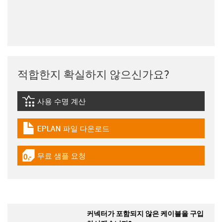
적합한지 확실하지 않으신가요?
사용 수명 계산
igus-icon-lebensdauerrechner
EPLAN 파일 다운로드
igus-icon-download-plan
무료 샘플 요청
igus-icon-gratismuster
커넥터가 포함되지 않은 케이블을 구입