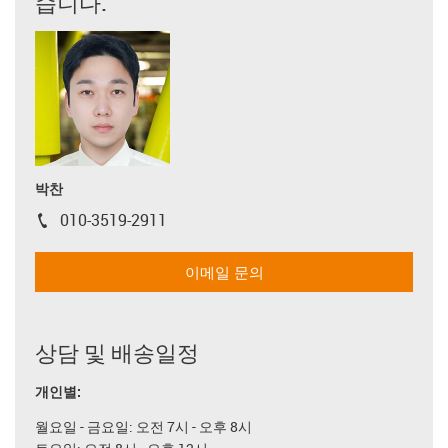
습니다.
박찬
010-3519-2911
igus-icon-phone
이메일 문의
상담 및 배송일정
개인별:
월요일 - 금요일: 오전 7시 - 오후 8시