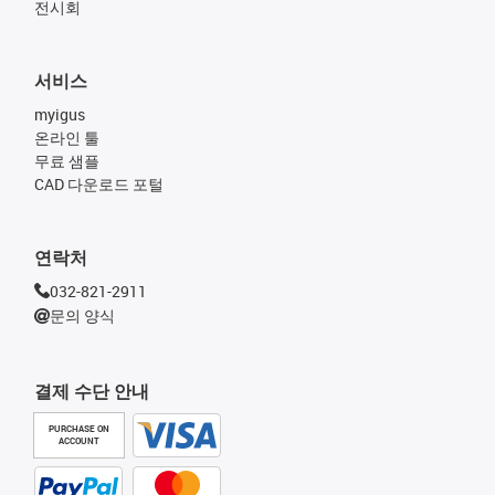
전시회
서비스
myigus
온라인 툴
무료 샘플
CAD 다운로드 포털
연락처
032-821-2911
문의 양식
결제 수단 안내
PURCHASE ON
ACCOUNT