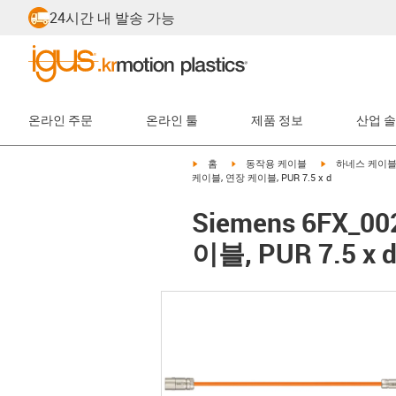
24시간 내 발송 가능
온라인 주문
온라인 툴
제품 정보
산업 
igus-icon-arrow-right
igus-icon-arrow-right
igus-icon-arrow-
홈
동작용 케이블
하네스 케이
케이블, 연장 케이블, PUR 7.5 x d
Siemens 6FX_
이블, PUR 7.5 x 