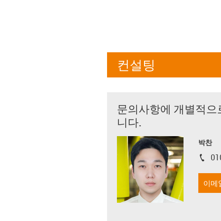
컨설팅
문의사항에 개별적으
니다.
박찬
01
igus-i
이메