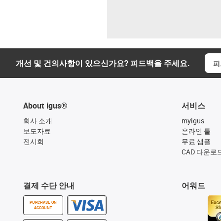
개선 및 건의사항이 있으신가요? 피드백을 주세요.
피
About igus®
서비스
회사 소개
myigus
보도자료
온라인 툴
전시회
무료 샘플
CAD 다운로
결제 수단 안내
어워드
PURCHASE ON
ACCOUNT