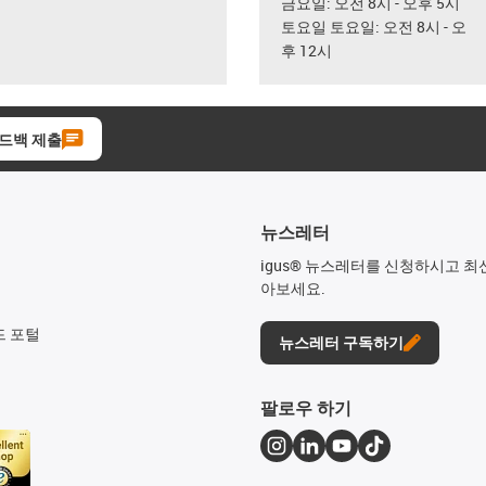
금요일: 오전 8시 - 오후 5시
토요일 토요일: 오전 8시 - 오
후 12시
드백 제출
뉴스레터
igus® 뉴스레터를 신청하시고 최
아보세요.
드 포털
뉴스레터 구독하기
팔로우 하기