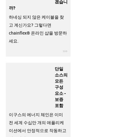
겠습니
까?
하네싱 되지 않은 케이블을 찾
고 계신가요? 그렇다면
chainflex® 온라인 샵을 방문하
세요.
igus-icon-3arrow
단일
소스의
모든
구성
요소 -
보증
포함
이구스의 에너지 체인은 이미
전 세계 수십만 개의 애플리케
이션에서 안정적으로 작동하고