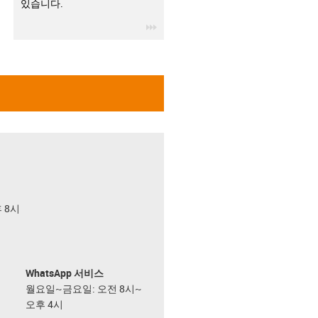
있습니다.
igus-icon-3arrow
후 8시
WhatsApp 서비스
월요일~금요일: 오전 8시~
오후 4시