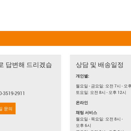
로 답변해 드리겠습
상담 및 배송일정
개인별:
월요일 - 금요일: 오전 7시 - 오
토요일: 오전 8시 - 오후 12시
0-3519-2911
con-phone
온라인
일 문의
채팅 서비스
월요일 - 목요일: 오전 8시 -
오후 6시