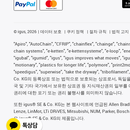
©
igus, 2026
데이터 보호
쿠키 정책
절차 규칙
법적 고지
"Apiro", "AutoChain", "CFRIP", "chainflex", "chainge", "chains 
chain systems", "e-ketten", "e-kettensysteme", "e-loop", "energy
"igubal", "igumid", "igus", "igus improves what moves", "igu
"motionary", "plastics for longer life", "polymore", "print2m
"speedigus", "superwise", "take the dryway", "tribofilament
Co. KG의 등록상표 또는 법적으로 보호되는 상표로서, 독일을 비
국 및 기타 국가에서 보유한 상표권 등 지식재산권의 일부를 
권리에 대한 포기 또는 권리 불행사를 의미하지 않습니다.
또한 igus® SE & Co. KG는 본 웹사이트에 언급된 Allen Bradley, B&R,
Lenze, LinMot, LTi DRiVES, Mitsubishi, NUM, Pa
은 igus® SE & Co. KG의 제품입니다.