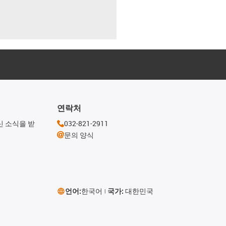
연락처
신 소식을 받
032-821-2911
문의 양식
언어:
한국어
국가:
대한민국