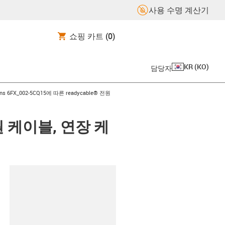
사용 수명 계산기
쇼핑 카트
(0)
KR
(
KO
)
담당자
-arrow-right
ns 6FX_002-5CQ15에 따른 readycable® 전원
 전원 케이블, 연장 케
board