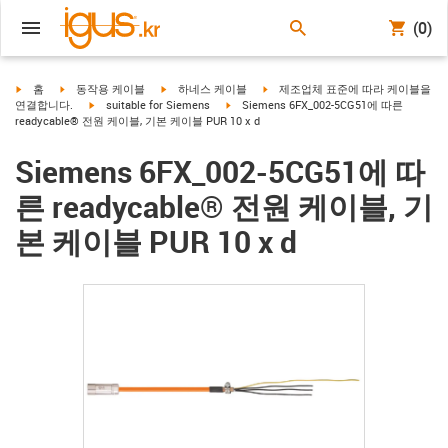
(0)
igus-icon-arrow-right
igus-icon-arrow-right
igus-icon-arrow-right
igus-icon-arrow-right
홈
동작용 케이블
하네스 케이블
제조업체 표준에 따라 케이블을
igus-icon-arrow-right
igus-icon-arrow-right
연결합니다.
suitable for Siemens
Siemens 6FX_002-5CG51에 따른
readycable® 전원 케이블, 기본 케이블 PUR 10 x d
Siemens 6FX_002-5CG51에 따
른 readycable® 전원 케이블, 기
본 케이블 PUR 10 x d