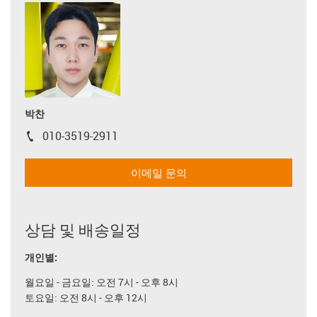
박찬
010-3519-2911
igus-icon-phone
이메일 문의
상담 및 배송일정
개인별:
월요일 - 금요일: 오전 7시 - 오후 8시
토요일: 오전 8시 - 오후 12시