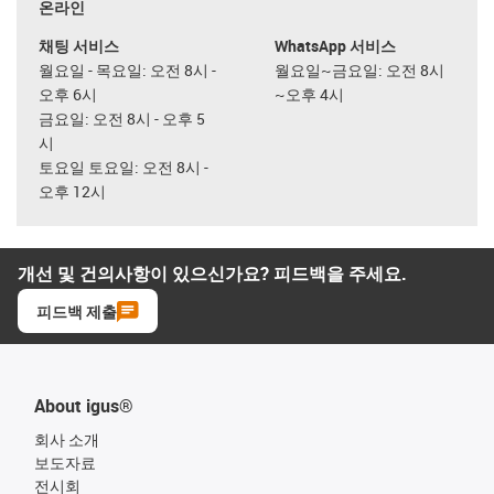
온라인
채팅 서비스
WhatsApp 서비스
월요일 - 목요일: 오전 8시 -
월요일~금요일: 오전 8시
오후 6시
~오후 4시
금요일: 오전 8시 - 오후 5
시
토요일 토요일: 오전 8시 -
오후 12시
개선 및 건의사항이 있으신가요? 피드백을 주세요.
피드백 제출
About igus®
회사 소개
보도자료
전시회