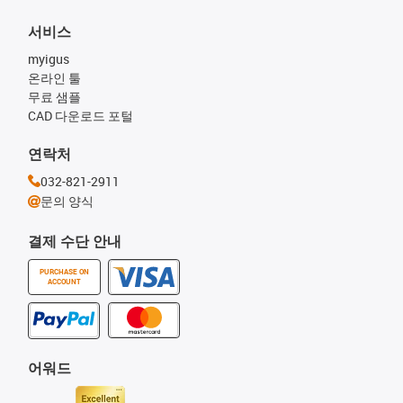
서비스
myigus
온라인 툴
무료 샘플
CAD 다운로드 포털
연락처
032-821-2911
문의 양식
결제 수단 안내
PURCHASE ON
ACCOUNT
어워드