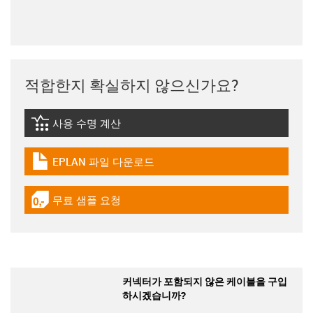
적합한지 확실하지 않으신가요?
사용 수명 계산
igus-icon-lebensdauerrechner
EPLAN 파일 다운로드
igus-icon-download-plan
무료 샘플 요청
igus-icon-gratismuster
커넥터가 포함되지 않은 케이블을 구입
하시겠습니까?