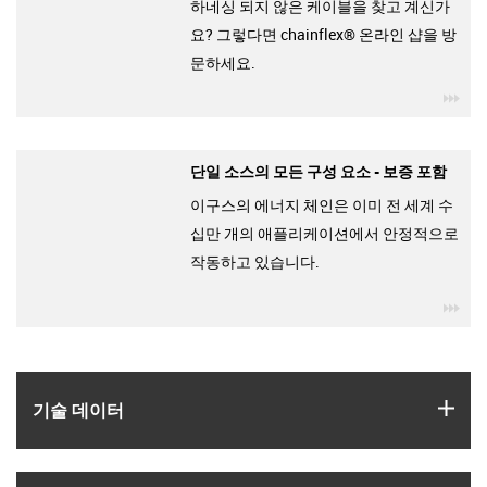
하네싱 되지 않은 케이블을 찾고 계신가
요? 그렇다면 chainflex® 온라인 샵을 방
문하세요.
igu
단일 소스의 모든 구성 요소 - 보증 포함
이구스의 에너지 체인은 이미 전 세계 수
십만 개의 애플리케이션에서 안정적으로
작동하고 있습니다.
igu
igus
기술 데이터