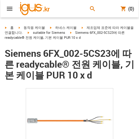
(0)
igus-icon-arrow-right
igus-icon-arrow-right
igus-icon-arrow-right
igus-icon-arrow-right
홈
동작용 케이블
하네스 케이블
제조업체 표준에 따라 케이블을
igus-icon-arrow-right
igus-icon-arrow-right
연결합니다.
suitable for Siemens
Siemens 6FX_002-5CS23에 따른
readycable® 전원 케이블, 기본 케이블 PUR 10 x d
Siemens 6FX_002-5CS23에 따
른 readycable® 전원 케이블, 기
본 케이블 PUR 10 x d