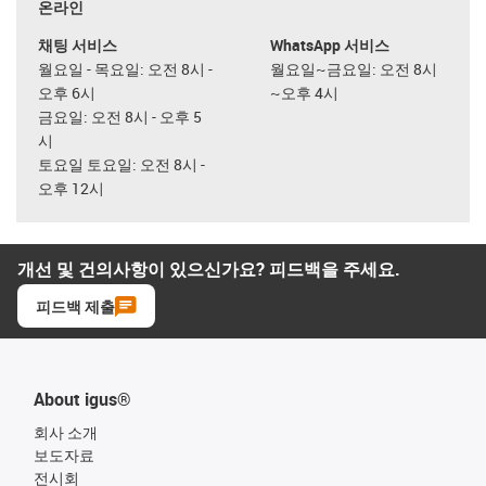
온라인
채팅 서비스
WhatsApp 서비스
월요일 - 목요일: 오전 8시 -
월요일~금요일: 오전 8시
오후 6시
~오후 4시
금요일: 오전 8시 - 오후 5
시
토요일 토요일: 오전 8시 -
오후 12시
개선 및 건의사항이 있으신가요? 피드백을 주세요.
피드백 제출
About igus®
회사 소개
보도자료
전시회