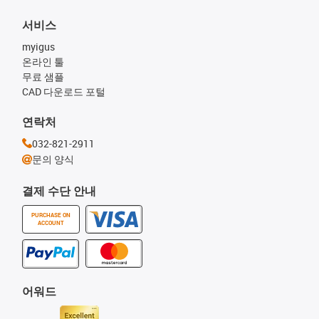
서비스
myigus
온라인 툴
무료 샘플
CAD 다운로드 포털
연락처
032-821-2911
문의 양식
결제 수단 안내
PURCHASE ON
ACCOUNT
어워드