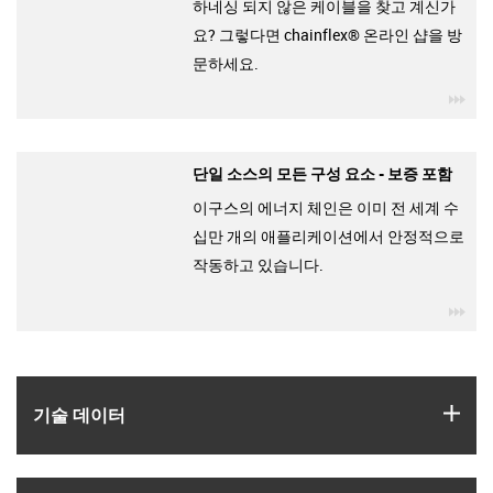
하네싱 되지 않은 케이블을 찾고 계신가
요? 그렇다면 chainflex® 온라인 샵을 방
문하세요.
igu
단일 소스의 모든 구성 요소 - 보증 포함
이구스의 에너지 체인은 이미 전 세계 수
십만 개의 애플리케이션에서 안정적으로
작동하고 있습니다.
igu
igus
기술 데이터