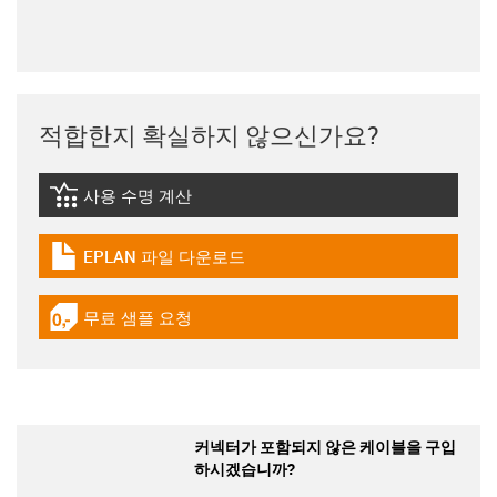
적합한지 확실하지 않으신가요?
사용 수명 계산
igus-icon-lebensdauerrechner
EPLAN 파일 다운로드
igus-icon-download-plan
무료 샘플 요청
igus-icon-gratismuster
커넥터가 포함되지 않은 케이블을 구입
하시겠습니까?