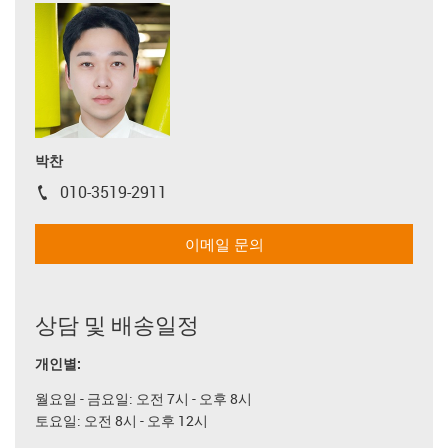
박찬
010-3519-2911
igus-icon-phone
이메일 문의
상담 및 배송일정
개인별:
월요일 - 금요일: 오전 7시 - 오후 8시
토요일: 오전 8시 - 오후 12시