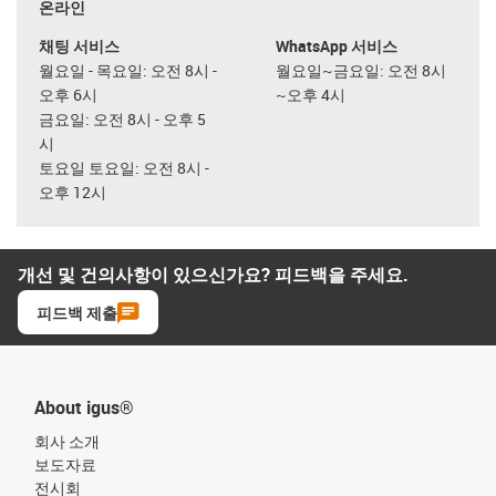
온라인
채팅 서비스
WhatsApp 서비스
월요일 - 목요일: 오전 8시 -
월요일~금요일: 오전 8시
오후 6시
~오후 4시
금요일: 오전 8시 - 오후 5
시
토요일 토요일: 오전 8시 -
오후 12시
개선 및 건의사항이 있으신가요? 피드백을 주세요.
피드백 제출
About igus®
회사 소개
보도자료
전시회