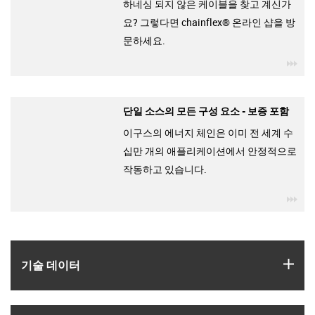
하네싱 되지 않은 케이블을 찾고 계신가
요? 그렇다면 chainflex® 온라인 샵을 방
문하세요.
igu
단일 소스의 모든 구성 요소 - 보증 포함
이구스의 에너지 체인은 이미 전 세계 수
십만 개의 애플리케이션에서 안정적으로
작동하고 있습니다.
igu
igus
기술 데이터