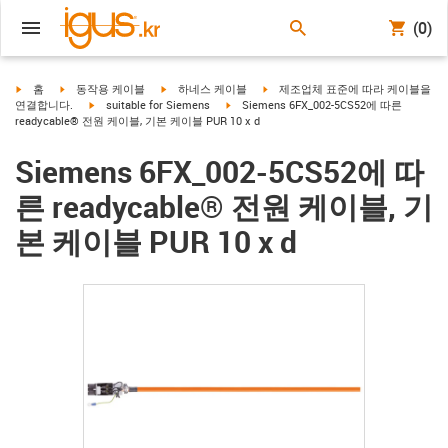
(0)
igus-icon-arrow-right
igus-icon-arrow-right
igus-icon-arrow-right
igus-icon-arrow-right
홈
동작용 케이블
하네스 케이블
제조업체 표준에 따라 케이블을
igus-icon-arrow-right
igus-icon-arrow-right
연결합니다.
suitable for Siemens
Siemens 6FX_002-5CS52에 따른
readycable® 전원 케이블, 기본 케이블 PUR 10 x d
Siemens 6FX_002-5CS52에 따
른 readycable® 전원 케이블, 기
본 케이블 PUR 10 x d