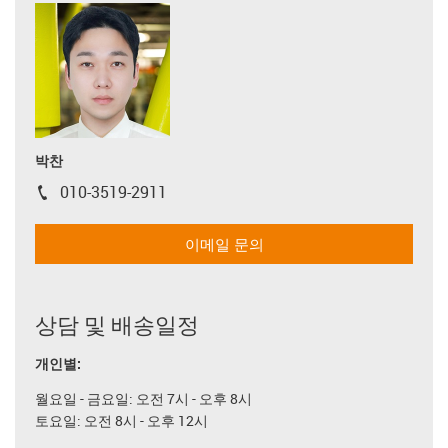
박찬
010-3519-2911
igus-icon-phone
이메일 문의
상담 및 배송일정
개인별:
월요일 - 금요일: 오전 7시 - 오후 8시
토요일: 오전 8시 - 오후 12시