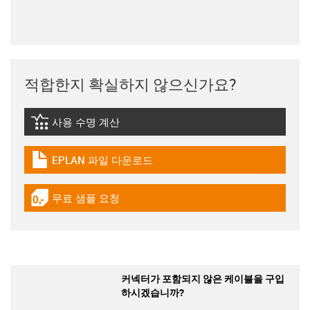
적합한지 확실하지 않으신가요?
사용 수명 계산
igus-icon-lebensdauerrechner
EPLAN 파일 다운로드
igus-icon-download-plan
무료 샘플 요청
igus-icon-gratismuster
커넥터가 포함되지 않은 케이블을 구입
하시겠습니까?