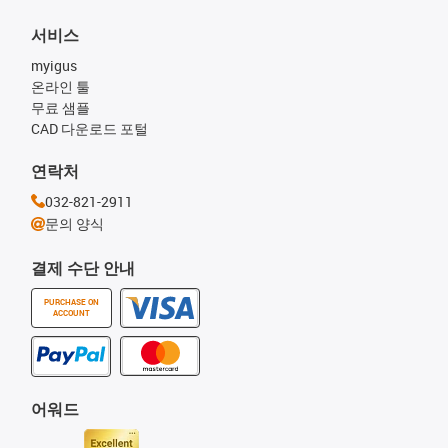
서비스
myigus
온라인 툴
무료 샘플
CAD 다운로드 포털
연락처
032-821-2911
문의 양식
결제 수단 안내
PURCHASE ON
ACCOUNT
어워드