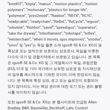
"kineKIT", "kopla", "manus", "motion plastics", "motion
polymers", "motionary", "plastics for longer life",
"polymore", "print2mold", "Rawbot", "RBTX", "RCYL",
"readycable", "readychain", "ReBeL", "ReCycle", "reguse",
"robolink", "Rohbot", "savef", "speedigus", "superwise",
"take the dryway", "tribofilament", "tribotape", "triflex",
"twisterchain", "when it moves, igus improves", "xirodur",
"xiros" 및 "yes"는 독일 쾰른 소재 igus® SE & Co. KG의 등
록상표 또는 법적으로 보호되는 상표로서, 독일을 비롯한
다수의 국가 및 관할지역에서 보호받고 있습니다. 본 목록
은 igus® SE & Co. KG 및 그 계열회사가 독일, 유럽연합
(EU), 미국 및 기타 국가에서 보유한 상표권 등 지식재산권
의 일부를 예시적으로 기재한 것이며, 이에 한정되지 않습
니다. 본 목록에 특정 상표, 로고 또는 슬로건이 포함되어
있지 않더라도, 이는 해당 권리에 대한 포기 또는 권리 불행
사를 의미하지 않습니다.
또한 igus® SE & Co. KG는 본 웹사이트에 언급된 Allen
Bradley, B&R, Baumüller, Beckhoff, Lahr, Control