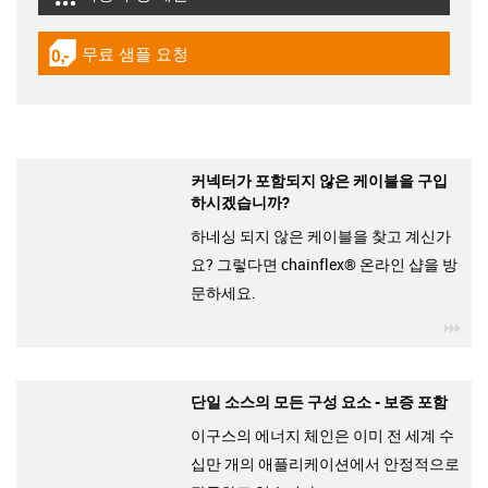
igus-icon-lebensdauerrechner
무료 샘플 요청
igus-icon-gratismuster
커넥터가 포함되지 않은 케이블을 구입
하시겠습니까?
하네싱 되지 않은 케이블을 찾고 계신가
요? 그렇다면 chainflex® 온라인 샵을 방
문하세요.
igu
단일 소스의 모든 구성 요소 - 보증 포함
이구스의 에너지 체인은 이미 전 세계 수
십만 개의 애플리케이션에서 안정적으로