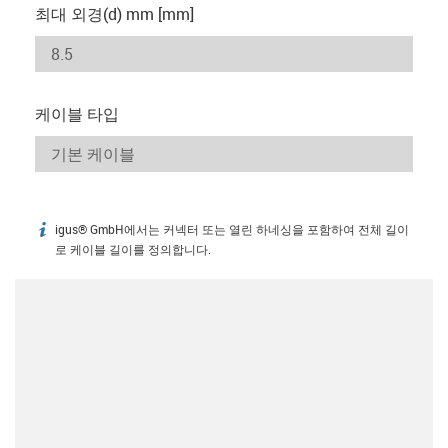
최대 외경(d) mm [mm]
케이블 타입
igus® GmbH에서는 커넥터 또는 열린 하네싱을 포함하여 전체 길이
igus-icon-info
로 케이블 길이를 정의합니다.