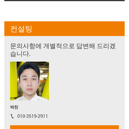
컨설팅
문의사항에 개별적으로 답변해 드리겠
습니다.
박찬
010-3519-2911
igus-icon-phone