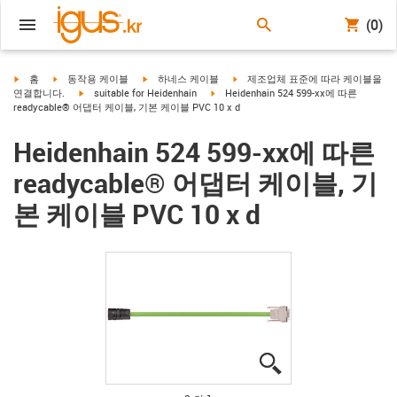
(0)
igus-icon-arrow-right
igus-icon-arrow-right
igus-icon-arrow-right
igus-icon-arrow-right
홈
동작용 케이블
하네스 케이블
제조업체 표준에 따라 케이블을
igus-icon-arrow-right
igus-icon-arrow-right
연결합니다.
suitable for Heidenhain
Heidenhain 524 599-xx에 따른
readycable® 어댑터 케이블, 기본 케이블 PVC 10 x d
Heidenhain 524 599-xx에 따른
readycable® 어댑터 케이블, 기
본 케이블 PVC 10 x d
igus-icon-lupe
igus-icon-lupe