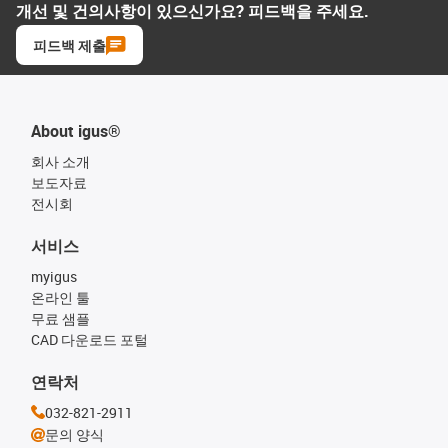
개선 및 건의사항이 있으신가요? 피드백을 주세요.
피드백 제출
About igus®
회사 소개
보도자료
전시회
서비스
myigus
온라인 툴
무료 샘플
CAD 다운로드 포털
연락처
032-821-2911
문의 양식