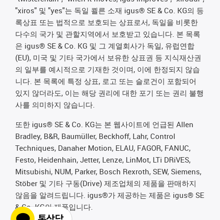
"xiros" 및 "yes"는 독일 쾰른 소재 igus® SE & Co. KG의 등
록상표 또는 법적으로 보호되는 상표로서, 독일을 비롯한
다수의 국가 및 관할지역에서 보호받고 있습니다. 본 목록
은 igus® SE & Co. KG 및 그 계열회사가 독일, 유럽연합
(EU), 미국 및 기타 국가에서 보유한 상표권 등 지식재산권
의 일부를 예시적으로 기재한 것이며, 이에 한정되지 않습
니다. 본 목록에 특정 상표, 로고 또는 슬로건이 포함되어
있지 않더라도, 이는 해당 권리에 대한 포기 또는 권리 불행
사를 의미하지 않습니다.
또한 igus® SE & Co. KG는 본 웹사이트에 언급된 Allen
Bradley, B&R, Baumüller, Beckhoff, Lahr, Control
Techniques, Danaher Motion, ELAU, FAGOR, FANUC,
Festo, Heidenhain, Jetter, Lenze, LinMot, LTi DRiVES,
Mitsubishi, NUM, Parker, Bosch Rexroth, SEW, Siemens,
Stöber 및 기타 구동(Drive) 제조업체의 제품을 판매하지
않음을 알려드립니다. igus®가 제공하는 제품은 igus® SE
& Co. KG의 제품입니다.