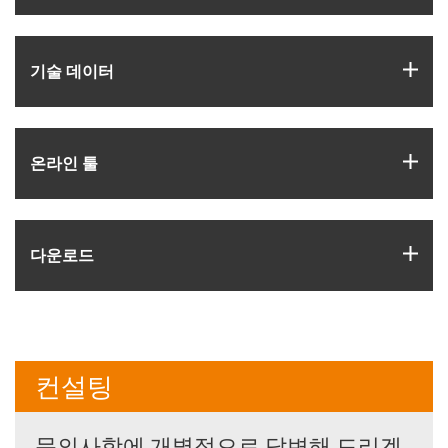
igus
기술 데이터
igus
온라인 툴
igus
다운로드
컨설팅
문의사항에 개별적으로 답변해 드리겠