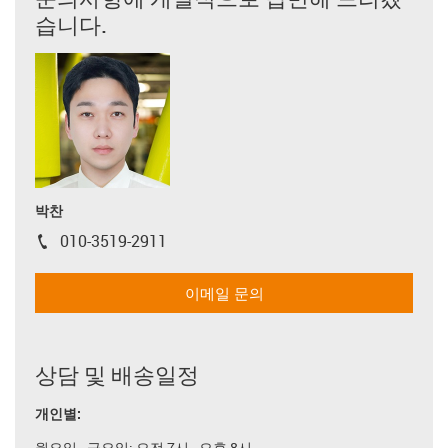
습니다.
박찬
010-3519-2911
igus-icon-phone
이메일 문의
상담 및 배송일정
개인별:
월요일 - 금요일: 오전 7시 - 오후 8시