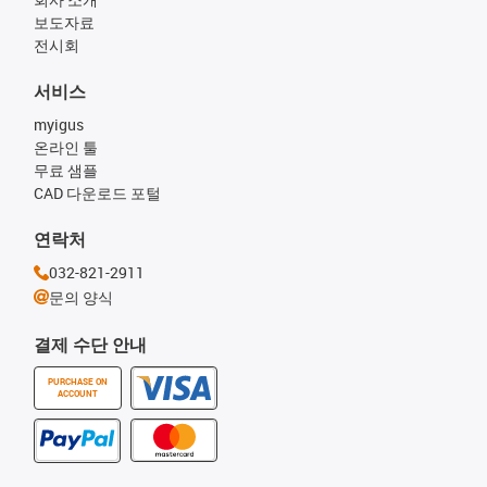
보도자료
전시회
서비스
myigus
온라인 툴
무료 샘플
CAD 다운로드 포털
연락처
032-821-2911
문의 양식
결제 수단 안내
PURCHASE ON
ACCOUNT