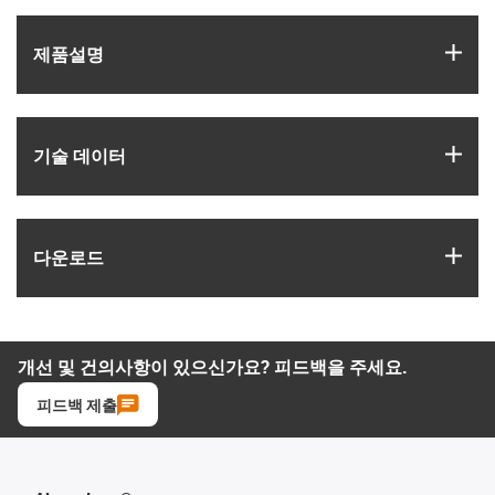
igus
제품­설명
igus
기술 데이터
igus
다운로드
개선 및 건의사항이 있으신가요? 피드백을 주세요.
피드백 제출