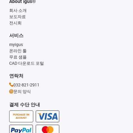
About igus®
회사 소개
보도자료
전시회
서비스
myigus
온라인 툴
무료 샘플
CAD 다운로드 포털
연락처
032-821-2911
문의 양식
결제 수단 안내
PURCHASE ON
ACCOUNT