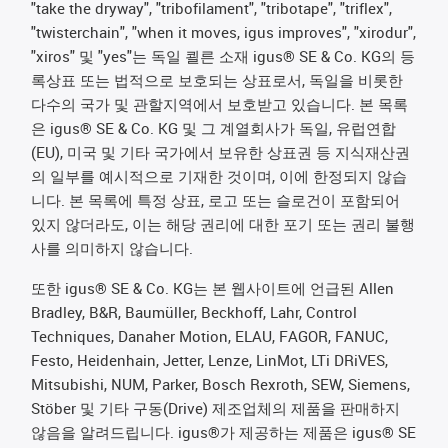
"take the dryway", "tribofilament", "tribotape", "triflex",
"twisterchain", "when it moves, igus improves", "xirodur",
"xiros" 및 "yes"는 독일 쾰른 소재 igus® SE & Co. KG의 등
록상표 또는 법적으로 보호되는 상표로서, 독일을 비롯한
다수의 국가 및 관할지역에서 보호받고 있습니다. 본 목록
은 igus® SE & Co. KG 및 그 계열회사가 독일, 유럽연합
(EU), 미국 및 기타 국가에서 보유한 상표권 등 지식재산권
의 일부를 예시적으로 기재한 것이며, 이에 한정되지 않습
니다. 본 목록에 특정 상표, 로고 또는 슬로건이 포함되어
있지 않더라도, 이는 해당 권리에 대한 포기 또는 권리 불행
사를 의미하지 않습니다.
또한 igus® SE & Co. KG는 본 웹사이트에 언급된 Allen
Bradley, B&R, Baumüller, Beckhoff, Lahr, Control
Techniques, Danaher Motion, ELAU, FAGOR, FANUC,
Festo, Heidenhain, Jetter, Lenze, LinMot, LTi DRiVES,
Mitsubishi, NUM, Parker, Bosch Rexroth, SEW, Siemens,
Stöber 및 기타 구동(Drive) 제조업체의 제품을 판매하지
않음을 알려드립니다. igus®가 제공하는 제품은 igus® SE