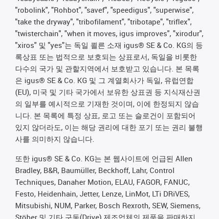
"robolink", "Rohbot", "savef", "speedigus", "superwise",
"take the dryway", "tribofilament", "tribotape", "triflex",
"twisterchain", "when it moves, igus improves", "xirodur",
"xiros" 및 "yes"는 독일 쾰른 소재 igus® SE & Co. KG의 등
록상표 또는 법적으로 보호되는 상표로서, 독일을 비롯한
다수의 국가 및 관할지역에서 보호받고 있습니다. 본 목록
은 igus® SE & Co. KG 및 그 계열회사가 독일, 유럽연합
(EU), 미국 및 기타 국가에서 보유한 상표권 등 지식재산권
의 일부를 예시적으로 기재한 것이며, 이에 한정되지 않습
니다. 본 목록에 특정 상표, 로고 또는 슬로건이 포함되어
있지 않더라도, 이는 해당 권리에 대한 포기 또는 권리 불행
사를 의미하지 않습니다.
또한 igus® SE & Co. KG는 본 웹사이트에 언급된 Allen
Bradley, B&R, Baumüller, Beckhoff, Lahr, Control
Techniques, Danaher Motion, ELAU, FAGOR, FANUC,
Festo, Heidenhain, Jetter, Lenze, LinMot, LTi DRiVES,
Mitsubishi, NUM, Parker, Bosch Rexroth, SEW, Siemens,
Stöber 및 기타 구동(Drive) 제조업체의 제품을 판매하지