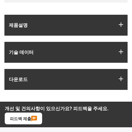
igus
제품­설명
igus
기술 데이터
igus
다운로드
개선 및 건의사항이 있으신가요? 피드백을 주세요.
피드백 제출