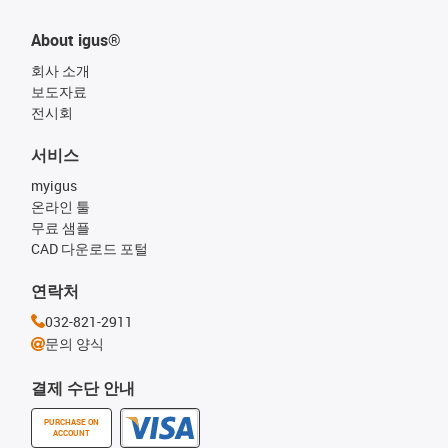
About igus®
회사 소개
보도자료
전시회
서비스
myigus
온라인 툴
무료 샘플
CAD 다운로드 포털
연락처
032-821-2911
문의 양식
결제 수단 안내
PURCHASE ON
ACCOUNT