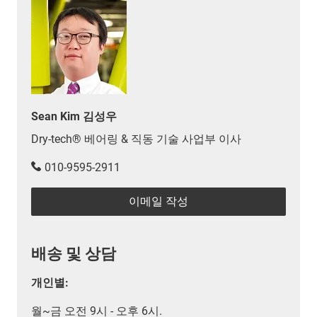
Sean Kim 김성우
Dry-tech® 베어링 & 직동 기술 사업부 이사
010-9595-2911
이메일 작성
배송 및 상담
개인별:
월~금 오전 9시 - 오후 6시.