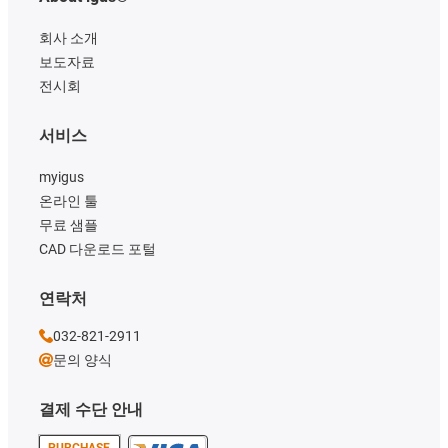
회사 소개
보도자료
전시회
서비스
myigus
온라인 툴
무료 샘플
CAD 다운로드 포털
연락처
032-821-2911
문의 양식
결제 수단 안내
PURCHASE