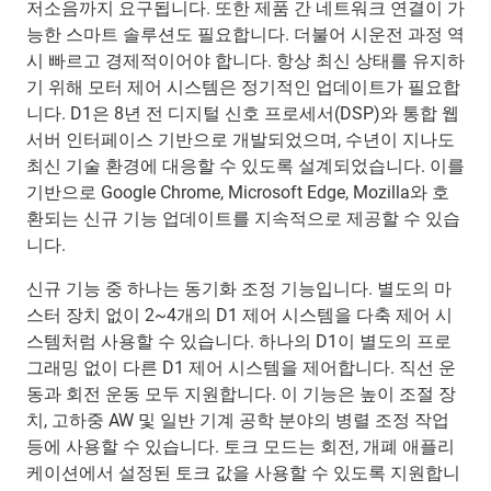
저소음까지 요구됩니다. 또한 제품 간 네트워크 연결이 가
능한 스마트 솔루션도 필요합니다. 더불어 시운전 과정 역
시 빠르고 경제적이어야 합니다. 항상 최신 상태를 유지하
기 위해 모터 제어 시스템은 정기적인 업데이트가 필요합
니다. D1은 8년 전 디지털 신호 프로세서(DSP)와 통합 웹
서버 인터페이스 기반으로 개발되었으며, 수년이 지나도
최신 기술 환경에 대응할 수 있도록 설계되었습니다. 이를
기반으로 Google Chrome, Microsoft Edge, Mozilla와 호
환되는 신규 기능 업데이트를 지속적으로 제공할 수 있습
니다.
신규 기능 중 하나는 동기화 조정 기능입니다. 별도의 마
스터 장치 없이 2~4개의 D1 제어 시스템을 다축 제어 시
스템처럼 사용할 수 있습니다. 하나의 D1이 별도의 프로
그래밍 없이 다른 D1 제어 시스템을 제어합니다. 직선 운
동과 회전 운동 모두 지원합니다. 이 기능은 높이 조절 장
치, 고하중 AW 및 일반 기계 공학 분야의 병렬 조정 작업
등에 사용할 수 있습니다. 토크 모드는 회전, 개폐 애플리
케이션에서 설정된 토크 값을 사용할 수 있도록 지원합니