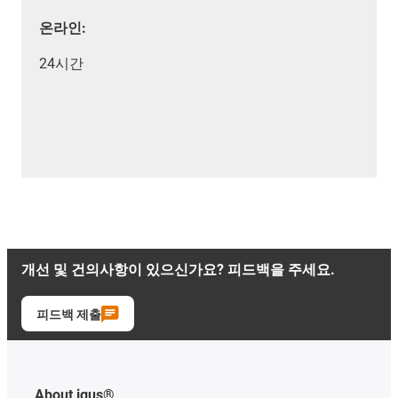
온라인:
24시간
개선 및 건의사항이 있으신가요? 피드백을 주세요.
피드백 제출
About igus®