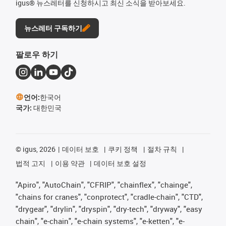
igus® 뉴스레터를 신청하시고 최신 소식을 받아보세요.
뉴스레터 구독하기
팔로우 하기
언어:
한국어
국가:
대한민국
©
igus, 2026
데이터 보호
쿠키 정책
절차 규칙
법적 고지
이용 약관
데이터 보호 설정
"Apiro", "AutoChain", "CFRIP", "chainflex", "chainge",
"chains for cranes", "conprotect", "cradle-chain", "CTD",
"drygear", "drylin", "dryspin", "dry-tech", "dryway", "easy
chain", "e-chain", "e-chain systems", "e-ketten", "e-