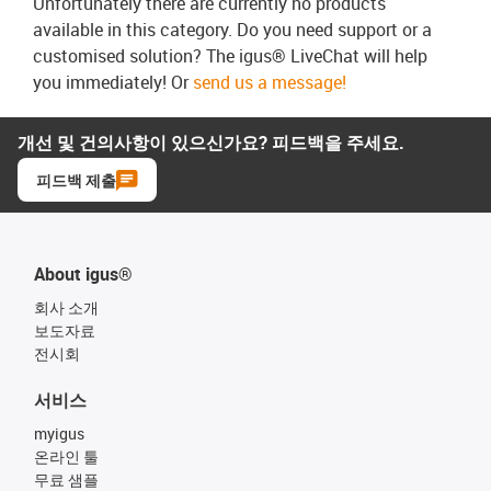
Unfortunately there are currently no products
available in this category. Do you need support or a
customised solution? The igus® LiveChat will help
you immediately! Or
send us a message!
개선 및 건의사항이 있으신가요? 피드백을 주세요.
피드백 제출
About igus®
회사 소개
보도자료
전시회
서비스
myigus
온라인 툴
무료 샘플