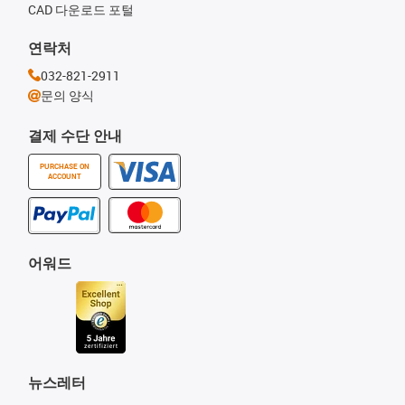
CAD 다운로드 포털
연락처
032-821-2911
문의 양식
결제 수단 안내
PURCHASE ON
ACCOUNT
어워드
뉴스레터