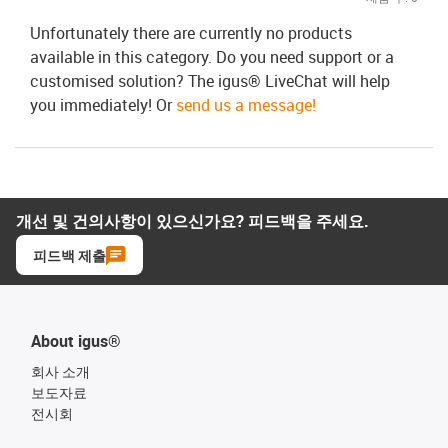
Unfortunately there are currently no products
available in this category. Do you need support or a
customised solution? The igus® LiveChat will help
you immediately! Or
send us a message!
개선 및 건의사항이 있으신가요? 피드백을 주세요.
피드백 제출
About igus®
회사 소개
보도자료
전시회