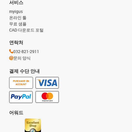
서비스
myigus
온라인 툴
무료 샘플
CAD 다운로드 포털
연락처
032-821-2911
문의 양식
결제 수단 안내
PURCHASE ON
ACCOUNT
어워드