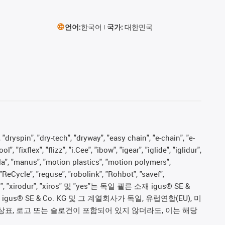
언어:
한국어
국가:
대한민국
 "dryspin", "dry-tech", "dryway", "easy chain", "e-chain", "e-
fixflex", "flizz", "i.Cee", "ibow", "igear", "iglide", "iglidur",
pla", "manus", "motion plastics", "motion polymers",
"ReCycle", "reguse", "robolink", "Rohbot", "savef",
proves", "xirodur", "xiros" 및 "yes"는 독일 쾰른 소재 igus® SE &
 SE & Co. KG 및 그 계열회사가 독일, 유럽연합(EU), 미
상표, 로고 또는 슬로건이 포함되어 있지 않더라도, 이는 해당