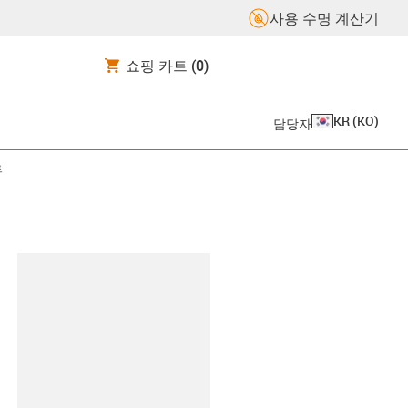
사용 수명 계산기
쇼핑 카트
(0)
KR
(
KO
)
담당자
트
board