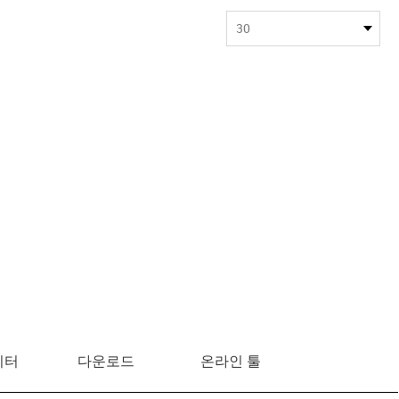
30
이터
다운로드
온라인 툴