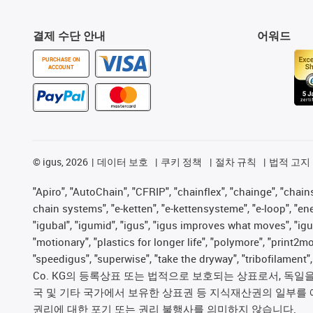
결제 수단 안내
어워드
PURCHASE ON
ACCOUNT
©
igus, 2026
데이터 보호
쿠키 정책
절차 규칙
법적 고지
"Apiro", "AutoChain", "CFRIP", "chainflex", "chainge", "chains 
chain systems", "e-ketten", "e-kettensysteme", "e-loop", "energy
"igubal", "igumid", "igus", "igus improves what moves", "igu
"motionary", "plastics for longer life", "polymore", "print2m
"speedigus", "superwise", "take the dryway", "tribofilament
Co. KG의 등록상표 또는 법적으로 보호되는 상표로서, 독일을 비
국 및 기타 국가에서 보유한 상표권 등 지식재산권의 일부를 
권리에 대한 포기 또는 권리 불행사를 의미하지 않습니다.