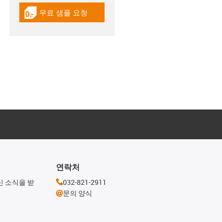
무료 샘플 요청
igus-icon-gratismuster
연락처
신 소식을 받
032-821-2911
문의 양식