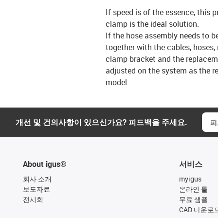
If speed is of the essence, this p
clamp is the ideal solution.
If the hose assembly needs to be
together with the cables, hoses,
clamp bracket and the replaceme
adjusted on the system as the r
model.
개선 및 건의사항이 있으신가요? 피드백을 주세요.
피
About igus®
서비스
회사 소개
myigus
보도자료
온라인 툴
전시회
무료 샘플
CAD 다운로