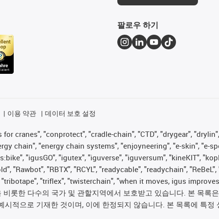
팔로우 하기
이용 약관
데이터 보호 설정
for cranes", "conprotect", "cradle-chain", "CTD", "drygear", "drylin",
 chain", "energy chain systems", "enjoyneering", "e-skin", "e-spool", "
s:bike", "igusGO", "igutex", "iguverse", "iguversum", "kineKIT", "ko
old", "Rawbot", "RBTX", "RCYL", "readycable", "readychain", "ReBeL", 
", "tribotape", "triflex", "twisterchain", "when it moves, igus im
롯한 다수의 국가 및 관할지역에서 보호받고 있습니다. 본 목록은 igus®
예시적으로 기재한 것이며, 이에 한정되지 않습니다. 본 목록에 특정 