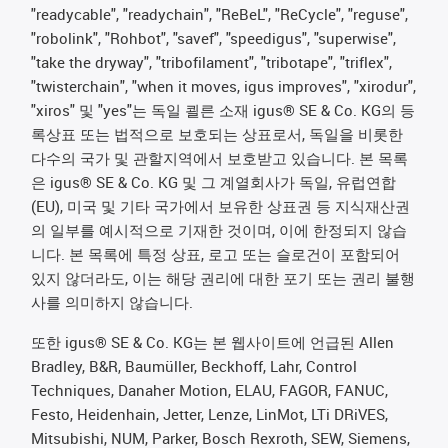
"readycable", "readychain", "ReBeL", "ReCycle", "reguse",
"robolink", "Rohbot", "savef", "speedigus", "superwise",
"take the dryway", "tribofilament", "tribotape", "triflex",
"twisterchain", "when it moves, igus improves", "xirodur",
"xiros" 및 "yes"는 독일 쾰른 소재 igus® SE & Co. KG의 등
록상표 또는 법적으로 보호되는 상표로서, 독일을 비롯한
다수의 국가 및 관할지역에서 보호받고 있습니다. 본 목록
은 igus® SE & Co. KG 및 그 계열회사가 독일, 유럽연합
(EU), 미국 및 기타 국가에서 보유한 상표권 등 지식재산권
의 일부를 예시적으로 기재한 것이며, 이에 한정되지 않습
니다. 본 목록에 특정 상표, 로고 또는 슬로건이 포함되어
있지 않더라도, 이는 해당 권리에 대한 포기 또는 권리 불행
사를 의미하지 않습니다.
또한 igus® SE & Co. KG는 본 웹사이트에 언급된 Allen
Bradley, B&R, Baumüller, Beckhoff, Lahr, Control
Techniques, Danaher Motion, ELAU, FAGOR, FANUC,
Festo, Heidenhain, Jetter, Lenze, LinMot, LTi DRiVES,
Mitsubishi, NUM, Parker, Bosch Rexroth, SEW, Siemens,