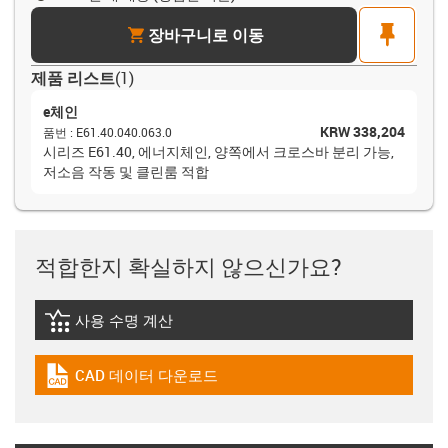
cart
pin
장바구니로 이동
제품 리스트
(
1
)
e체인
KRW 338,204
품번
:
E61.40.040.063.0
시리즈 E61.40, 에너지체인, 양쪽에서 크로스바 분리 가능,
저소음 작동 및 클린룸 적합
적합한지 확실하지 않으신가요?
사용 수명 계산
igus-icon-lebensdauerrechner
CAD 데이터 다운로드
igus-icon-cad-dateien