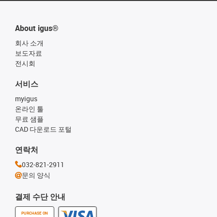
About igus®
회사 소개
보도자료
전시회
서비스
myigus
온라인 툴
무료 샘플
CAD 다운로드 포털
연락처
032-821-2911
문의 양식
결제 수단 안내
PURCHASE ON