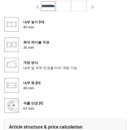
igus-icon-arrow-left
igus-icon-arrow-r
내부 높이 [Hi]
40 mm
최대 케이블 직경
36 mm
개방 방식
내부 및 외부 반경을 따라 개방 가능
내부 폭 [Bi]
40 mm
곡률 반경 [R]
63 mm
Article structure & price calculation