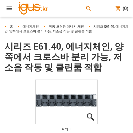
(0)
igus-icon-arrow-right
igus-icon-arrow-right
igus-icon-arrow-right
igus-icon-arrow-right
홈
에너지체인
직동 모션용 에너지 체인
시리즈 E61.40, 에너지체
인, 양쪽에서 크로스바 분리 가능, 저소음 작동 및 클린룸 적합
시리즈 E61.40, 에너지체인, 양
쪽에서 크로스바 분리 가능, 저
소음 작동 및 클린룸 적합
igus-icon-lupe
igus-icon-lupe
igus-icon-lupe
igus-icon-lupe
4 의 1