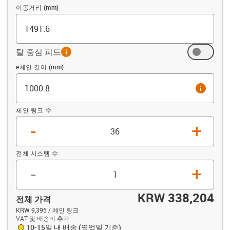
이동거리 (mm)
탈 중심 피드
info
오프셋 (mm)
e체인 길이 (mm)
info
체인 링크 수
-
+
전체 시스템 수
-
+
KRW 338,204
전체 가격
KRW 9,395 / 체인 링크
VAT 및 배송비 추가
10-15일 내 배송 (영업일 기준)