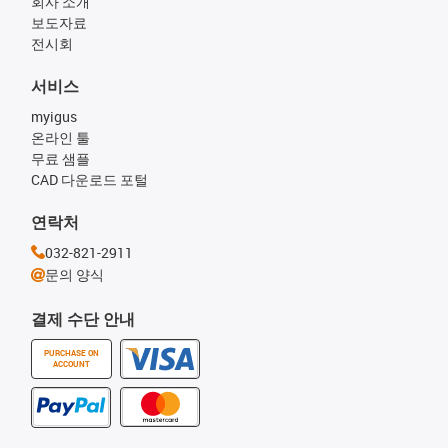
회사 소개
보도자료
전시회
서비스
myigus
온라인 툴
무료 샘플
CAD 다운로드 포털
연락처
032-821-2911
문의 양식
결제 수단 안내
PURCHASE ON
ACCOUNT