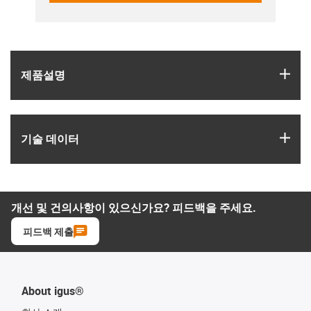
igus
제품­설명
igus
기술 데이터
개선 및 건의사항이 있으신가요? 피드백을 주세요.
피드백 제출
About igus®