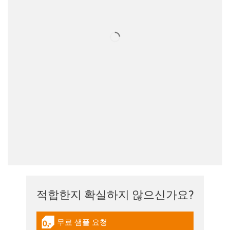
적합한지 확실하지 않으신가요?
무료 샘플 요청
igus-icon-gratismuster