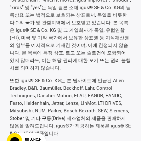
"xiros" 및 "yes"는 독일 쾰른 소재 igus® SE & Co. KG의 등
록상표 또는 법적으로 보호되는 상표로서, 독일을 비롯한
다수의 국가 및 관할지역에서 보호받고 있습니다. 본 목록
은 igus® SE & Co. KG 및 그 계열회사가 독일, 유럽연합
(EU), 미국 및 기타 국가에서 보유한 상표권 등 지식재산권
의 일부를 예시적으로 기재한 것이며, 이에 한정되지 않습
니다. 본 목록에 특정 상표, 로고 또는 슬로건이 포함되어
있지 않더라도, 이는 해당 권리에 대한 포기 또는 권리 불행
사를 의미하지 않습니다.
또한 igus® SE & Co. KG는 본 웹사이트에 언급된 Allen
Bradley, B&R, Baumüller, Beckhoff, Lahr, Control
Techniques, Danaher Motion, ELAU, FAGOR, FANUC,
Festo, Heidenhain, Jetter, Lenze, LinMot, LTi DRiVES,
Mitsubishi, NUM, Parker, Bosch Rexroth, SEW, Siemens,
Stöber 및 기타 구동(Drive) 제조업체의 제품을 판매하지
않음을 알려드립니다. igus®가 제공하는 제품은 igus® SE
& Co. KG의 제품입니다.