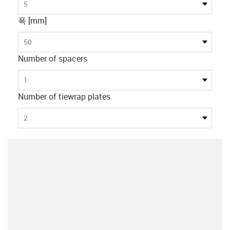
5
폭 [mm]
50
Number of spacers
1
Number of tiewrap plates
2