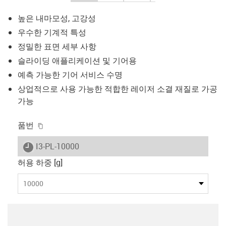
높은 내마모성, 고강성
우수한 기계적 특성
정밀한 표면 세부 사항
슬라이딩 애플리케이션 및 기어용
예측 가능한 기어 서비스 수명
상업적으로 사용 가능한 적합한 레이저 소결 재질로 가공
가능
igus-icon-copy-clipboard
품번
igus-icon-lieferzeit
I3-PL-10000
허용 하중 [g]
10000