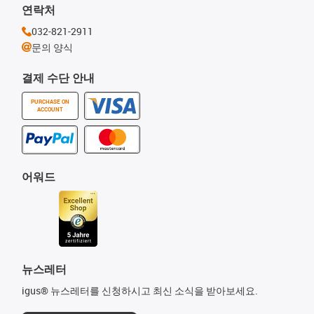
연락처
032-821-2911
문의 양식
결제 수단 안내
PURCHASE ON
ACCOUNT
어워드
뉴스레터
igus® 뉴스레터를 신청하시고 최신 소식을 받아보세요.