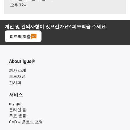
오후 12시
개선 및 건의사항이 있으신가요? 피드백을 주세요.
피드백 제출
About igus®
회사 소개
보도자료
전시회
서비스
myigus
온라인 툴
무료 샘플
CAD 다운로드 포털