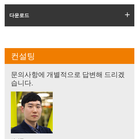
igus
다운로드
컨설팅
문의사항에 개별적으로 답변해 드리겠
습니다.