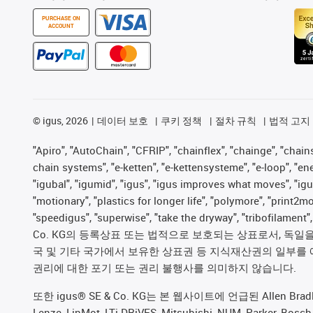
PURCHASE ON
ACCOUNT
©
igus, 2026
데이터 보호
쿠키 정책
절차 규칙
법적 고지
"Apiro", "AutoChain", "CFRIP", "chainflex", "chainge", "chains 
chain systems", "e-ketten", "e-kettensysteme", "e-loop", "energy
"igubal", "igumid", "igus", "igus improves what moves", "igu
"motionary", "plastics for longer life", "polymore", "print2m
"speedigus", "superwise", "take the dryway", "tribofilament
Co. KG의 등록상표 또는 법적으로 보호되는 상표로서, 독일을 비
국 및 기타 국가에서 보유한 상표권 등 지식재산권의 일부를 
권리에 대한 포기 또는 권리 불행사를 의미하지 않습니다.
또한 igus® SE & Co. KG는 본 웹사이트에 언급된 Allen Bradley, B&R,
Lenze, LinMot, LTi DRiVES, Mitsubishi, NUM, Pa