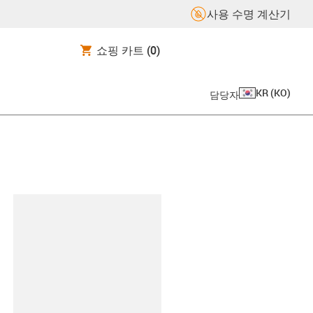
사용 수명 계산기
쇼핑 카트
(0)
KR
(
KO
)
담당자
board