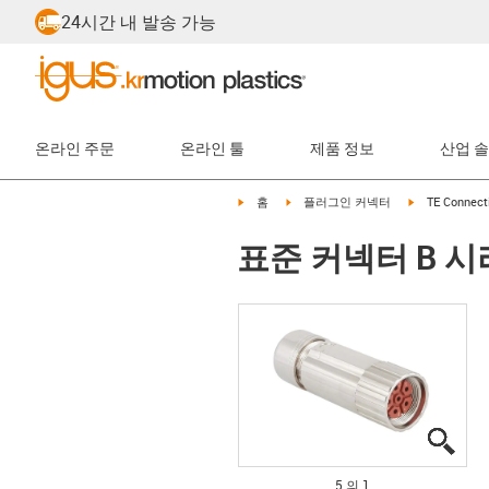
24시간 내 발송 가능
온라인 주문
온라인 툴
제품 정보
산업 
igus-icon-arrow-right
igus-icon-arrow-right
igus-icon-arro
홈
플러그인 커넥터
TE Connecti
표준 커넥터 B 시
igus
igus
igus
igus
igus
5 의 1