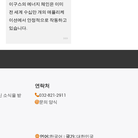
이구스의 에너지 체인은 이미
전 세계 수십만 개의 애플리케
이션에서 안정적으로 작동하고
있습니다.
igus-icon-3arrow
연락처
신 소식을 받
032-821-2911
문의 양식
언어:
한국어
국가:
대한민국