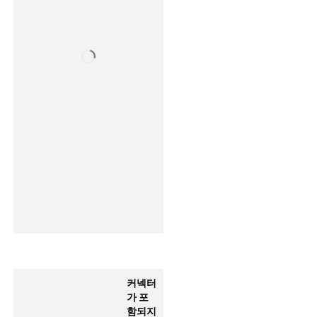
커넥터
가 포
함되지