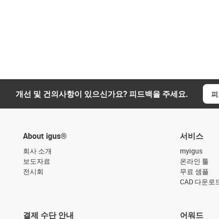
개선 및 건의사항이 있으신가요? 피드백을 주세요.
피
About igus®
서비스
회사 소개
myigus
보도자료
온라인 툴
전시회
무료 샘플
CAD 다운로
결제 수단 안내
어워드